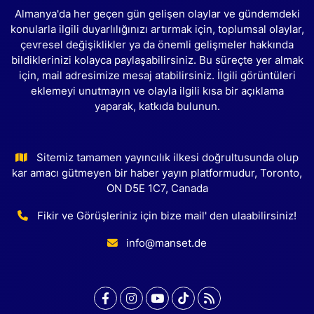
Almanya'da her geçen gün gelişen olaylar ve gündemdeki
konularla ilgili duyarlılığınızı artırmak için, toplumsal olaylar,
çevresel değişiklikler ya da önemli gelişmeler hakkında
bildiklerinizi kolayca paylaşabilirsiniz. Bu süreçte yer almak
için, mail adresimize mesaj atabilirsiniz. İlgili görüntüleri
eklemeyi unutmayın ve olayla ilgili kısa bir açıklama
yaparak, katkıda bulunun.
Sitemiz tamamen yayıncılık ilkesi doğrultusunda olup
kar amacı gütmeyen bir haber yayın platformudur, Toronto,
ON D5E 1C7, Canada
Fikir ve Görüşleriniz için bize mail' den ulaabilirsiniz!
info@manset.de