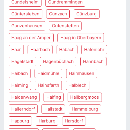
Gundelsheim
Gundremmingen
Güntersleben
Günzach
Günzburg
Gunzenhausen
Gutenstetten
Haag an der Amper
Haag in Oberbayern
Haar
Haarbach
Habach
Hafenlohr
Hagelstadt
Hagenbüchach
Hahnbach
Haibach
Haidmühle
Haimhausen
Haiming
Hainsfarth
Halblech
Haldenwang
Halfing
Hallbergmoos
Hallerndorf
Hallstadt
Hammelburg
Happurg
Harburg
Harsdorf