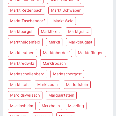
Markt Rettenbach
Markt Schwaben
Markt Taschendorf
Markt Wald
Marktbergel
Marktbreit
Marktgraitz
Marktheidenfeld
Marktl
Marktleugast
Marktleuthen
Marktoberdorf
Marktoffingen
Marktredwitz
Marktrodach
Marktschellenberg
Marktschorgast
Marktsteft
Marktzeuln
Marloffstein
Maroldsweisach
Marquartstein
Martinsheim
Marxheim
Marzling