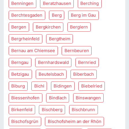
Benningen
Beratzhausen
Berching
Berchtesgaden
Berg
Berg im Gau
Bergen
Bergkirchen
Berglern
Bergrheinfeld
Bergtheim
Bernau am Chiemsee
Bernbeuren
Berngau
Bernhardswald
Bernried
Betzigau
Beutelsbach
Biberbach
Biburg
Bichl
Bidingen
Biebelried
Biessenhofen
Bindlach
Binswangen
Birkenfeld
Bischberg
Bischbrunn
Bischofsgrün
Bischofsheim an der Rhön