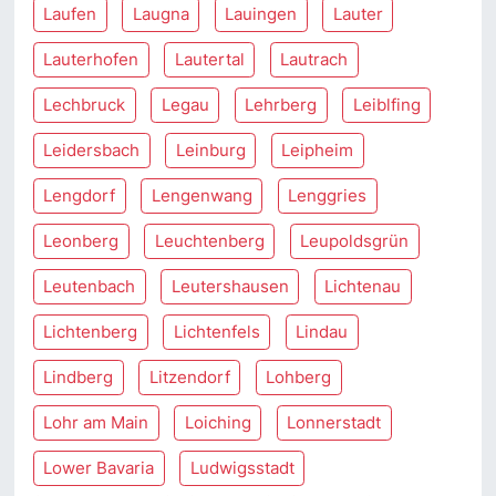
Laufen
Laugna
Lauingen
Lauter
Lauterhofen
Lautertal
Lautrach
Lechbruck
Legau
Lehrberg
Leiblfing
Leidersbach
Leinburg
Leipheim
Lengdorf
Lengenwang
Lenggries
Leonberg
Leuchtenberg
Leupoldsgrün
Leutenbach
Leutershausen
Lichtenau
Lichtenberg
Lichtenfels
Lindau
Lindberg
Litzendorf
Lohberg
Lohr am Main
Loiching
Lonnerstadt
Lower Bavaria
Ludwigsstadt