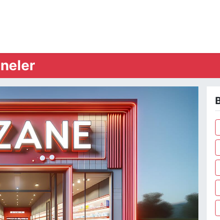
neler