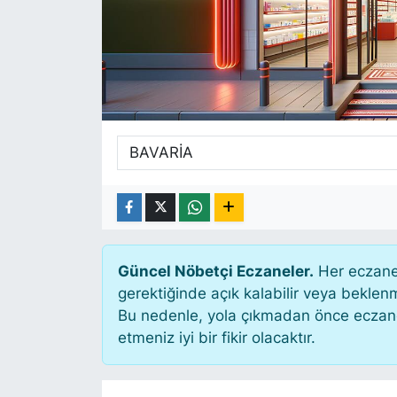
SİYASET
SAĞLIK
Güncel Nöbetçi Eczaneler.
Her eczane 
gerektiğinde açık kalabilir veya bekle
Bu nedenle, yola çıkmadan önce eczanen
etmeniz iyi bir fikir olacaktır.