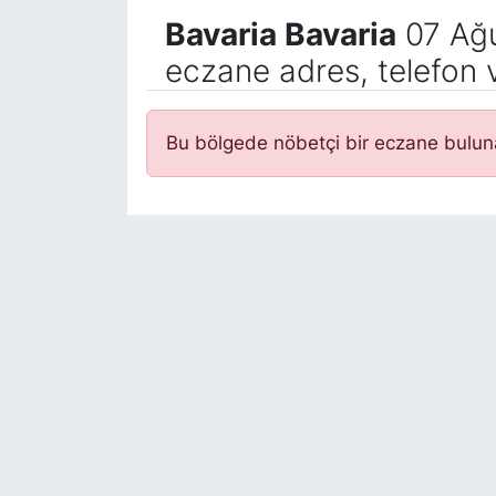
Bavaria Bavaria
07 Ağu
eczane adres, telefon 
Bu bölgede nöbetçi bir eczane bulu