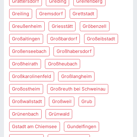
Grattersdorf
Greding
Greifenberg
Greiling
Gremsdorf
Grettstadt
Greußenheim
Griesstätt
Gröbenzell
Großaitingen
Großbardorf
Großeibstadt
Großenseebach
Großhabersdorf
Großheirath
Großheubach
Großkarolinenfeld
Großlangheim
Großostheim
Großreuth bei Schweinau
Großwallstadt
Großweil
Grub
Grünenbach
Grünwald
Gstadt am Chiemsee
Gundelfingen