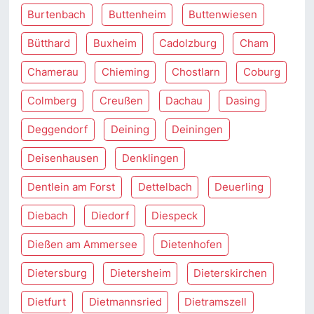
Burtenbach
Buttenheim
Buttenwiesen
Bütthard
Buxheim
Cadolzburg
Cham
Chamerau
Chieming
Chostlarn
Coburg
Colmberg
Creußen
Dachau
Dasing
Deggendorf
Deining
Deiningen
Deisenhausen
Denklingen
Dentlein am Forst
Dettelbach
Deuerling
Diebach
Diedorf
Diespeck
Dießen am Ammersee
Dietenhofen
Dietersburg
Dietersheim
Dieterskirchen
Dietfurt
Dietmannsried
Dietramszell