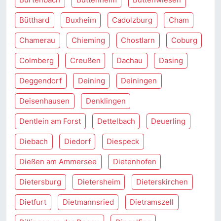
Bütthard
Buxheim
Cadolzburg
Cham
Chamerau
Chieming
Chostlarn
Coburg
Colmberg
Creußen
Dachau
Dasing
Deggendorf
Deining
Deiningen
Deisenhausen
Denklingen
Dentlein am Forst
Dettelbach
Deuerling
Diebach
Diedorf
Diespeck
Dießen am Ammersee
Dietenhofen
Dietersburg
Dietersheim
Dieterskirchen
Dietfurt
Dietmannsried
Dietramszell