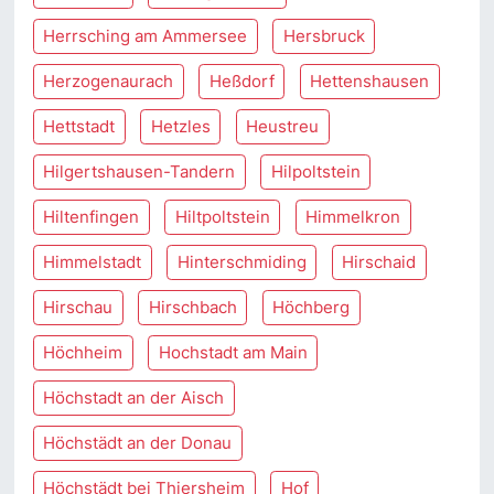
Herrsching am Ammersee
Hersbruck
Herzogenaurach
Heßdorf
Hettenshausen
Hettstadt
Hetzles
Heustreu
Hilgertshausen-Tandern
Hilpoltstein
Hiltenfingen
Hiltpoltstein
Himmelkron
Himmelstadt
Hinterschmiding
Hirschaid
Hirschau
Hirschbach
Höchberg
Höchheim
Hochstadt am Main
Höchstadt an der Aisch
Höchstädt an der Donau
Höchstädt bei Thiersheim
Hof