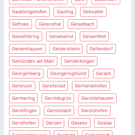
Gaukönigshofen
Gauting
Gebsattel
Gefrees
Geiersthal
Geiselbach
Geiselhöring
Geiselwind
Geisenfeld
Geisenhausen
Geldersheim
Geltendorf
Gemünden am Main
Genderkingen
Georgenberg
Georgensgmünd
Gerach
Gerbrunn
Geretsried
Gerhardshofen
Germering
Geroldsgrün
Geroldshausen
Gerolfingen
Gerolsbach
Gerolzhofen
Gersthofen
Gerzen
Gesees
Geslau