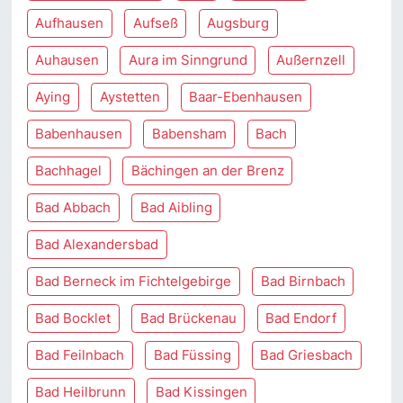
Aufhausen
Aufseß
Augsburg
Auhausen
Aura im Sinngrund
Außernzell
Aying
Aystetten
Baar-Ebenhausen
Babenhausen
Babensham
Bach
Bachhagel
Bächingen an der Brenz
Bad Abbach
Bad Aibling
Bad Alexandersbad
Bad Berneck im Fichtelgebirge
Bad Birnbach
Bad Bocklet
Bad Brückenau
Bad Endorf
Bad Feilnbach
Bad Füssing
Bad Griesbach
Bad Heilbrunn
Bad Kissingen