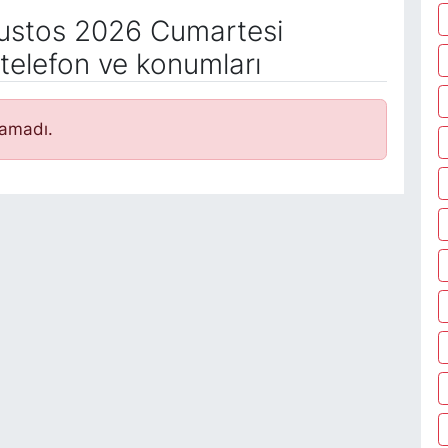
stos 2026 Cumartesi
telefon ve konumları
namadı.