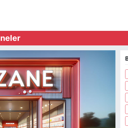
neler