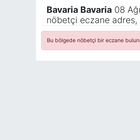
Bavaria Bavaria
08 Ağu
nöbetçi eczane adres, 
Bu bölgede nöbetçi bir eczane bulu