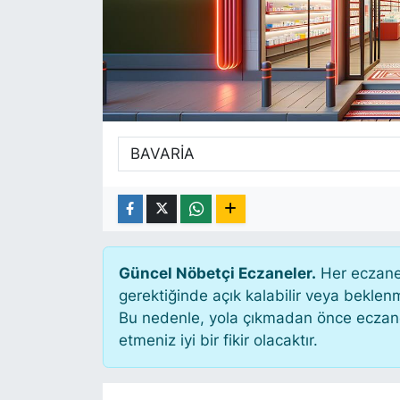
SİYASET
SAĞLIK
Güncel Nöbetçi Eczaneler.
Her eczane 
gerektiğinde açık kalabilir veya bekle
Bu nedenle, yola çıkmadan önce eczanen
etmeniz iyi bir fikir olacaktır.