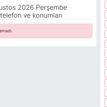
ustos 2026 Perşembe
telefon ve konumları
namadı.