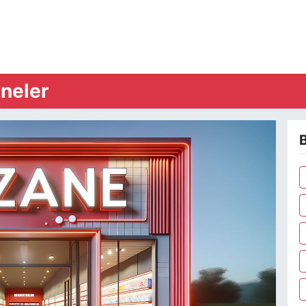
neler