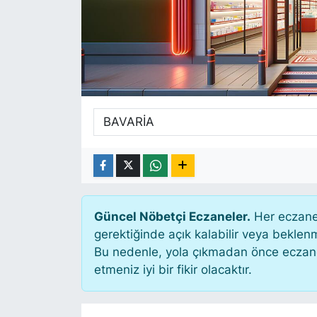
SİYASET
SAĞLIK
Güncel Nöbetçi Eczaneler.
Her eczane 
gerektiğinde açık kalabilir veya bekle
Bu nedenle, yola çıkmadan önce eczanen
etmeniz iyi bir fikir olacaktır.