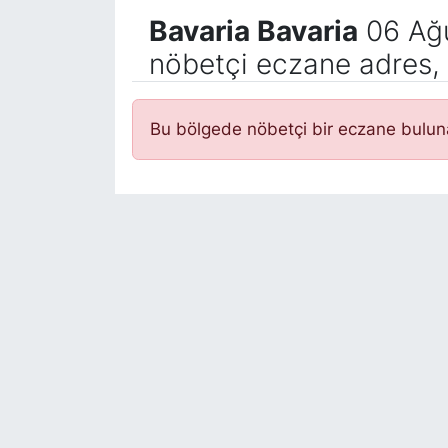
Bavaria Bavaria
06 Ağ
nöbetçi eczane adres, 
Bu bölgede nöbetçi bir eczane bulu