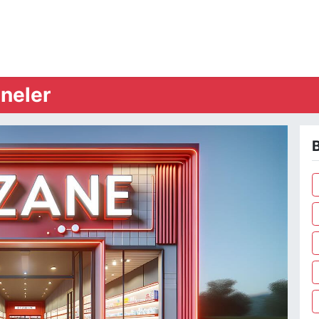
neler