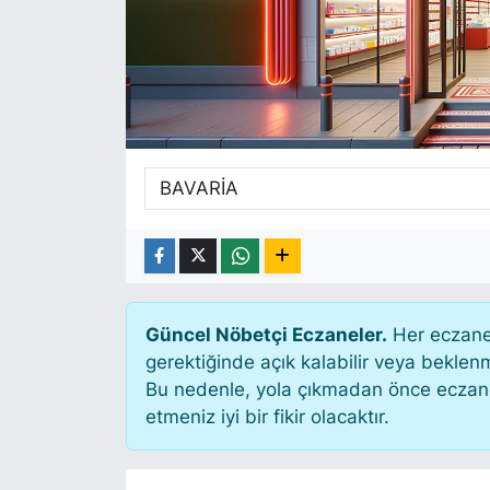
SİYASET
SAĞLIK
Güncel Nöbetçi Eczaneler.
Her eczane 
gerektiğinde açık kalabilir veya bekle
Bu nedenle, yola çıkmadan önce eczanen
etmeniz iyi bir fikir olacaktır.