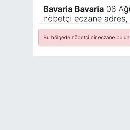
Bavaria Bavaria
06 Ağ
nöbetçi eczane adres, 
Bu bölgede nöbetçi bir eczane bulu