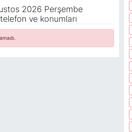
ustos 2026 Perşembe
telefon ve konumları
namadı.