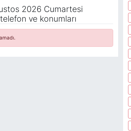
stos 2026 Cumartesi
telefon ve konumları
namadı.