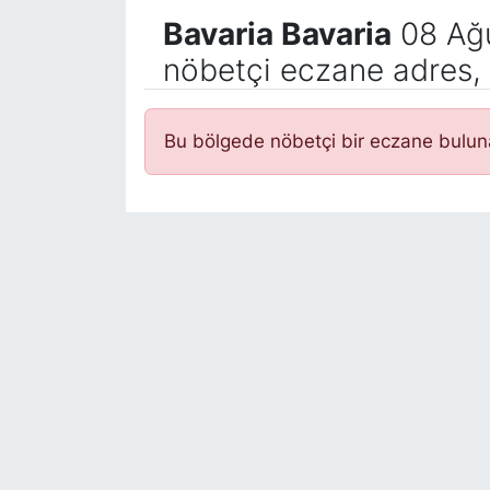
Bavaria Bavaria
08 Ağu
nöbetçi eczane adres, 
Bu bölgede nöbetçi bir eczane bulu