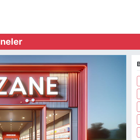
neler