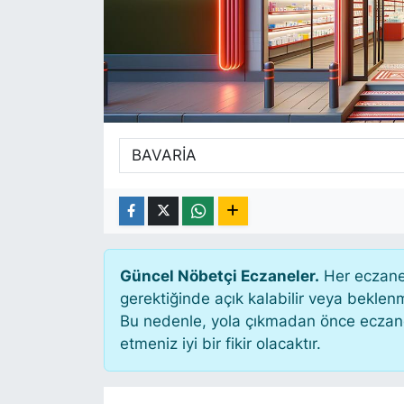
SİYASET
SAĞLIK
Güncel Nöbetçi Eczaneler.
Her eczane 
gerektiğinde açık kalabilir veya bekle
Bu nedenle, yola çıkmadan önce eczanen
etmeniz iyi bir fikir olacaktır.