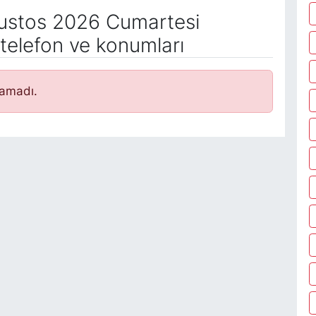
stos 2026 Cumartesi
telefon ve konumları
namadı.