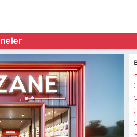
neler