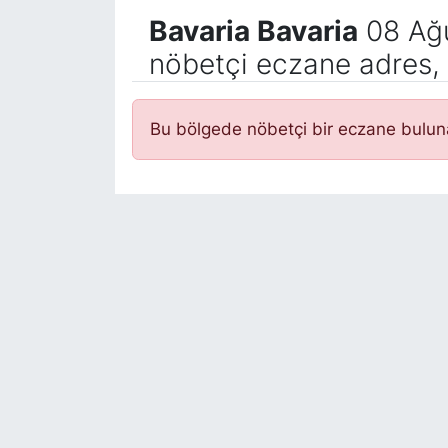
Bavaria Bavaria
08 Ağu
nöbetçi eczane adres, 
Bu bölgede nöbetçi bir eczane bulu