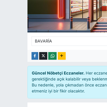
SİYASET
SAĞLIK
Güncel Nöbetçi Eczaneler.
Her eczane 
gerektiğinde açık kalabilir veya bekle
Bu nedenle, yola çıkmadan önce eczanen
etmeniz iyi bir fikir olacaktır.