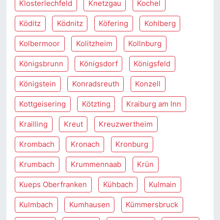
Klosterlechfeld
Knetzgau
Kochel
Köditz
Ködnitz
Köfering
Kohlberg
Kolbermoor
Kolitzheim
Kollnburg
Königsbrunn
Königsdorf
Königsfeld
Königstein
Konradsreuth
Konzell
Kottgeisering
Kötzting
Kraiburg am Inn
Krailling
Kreut
Kreuzwertheim
Krombach
Kronach
Kronburg
Krumbach
Krummennaab
Krün
Kueps Oberfranken
Kühbach
Kulmain
Kulmbach
Kumhausen
Kümmersbruck