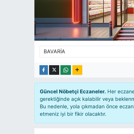
SİYASET
SAĞLIK
Güncel Nöbetçi Eczaneler.
Her eczane 
gerektiğinde açık kalabilir veya bekle
Bu nedenle, yola çıkmadan önce eczanen
etmeniz iyi bir fikir olacaktır.