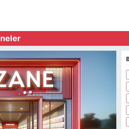
neler