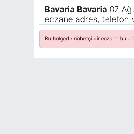
Bavaria Bavaria
07 Ağu
eczane adres, telefon 
Bu bölgede nöbetçi bir eczane bulu