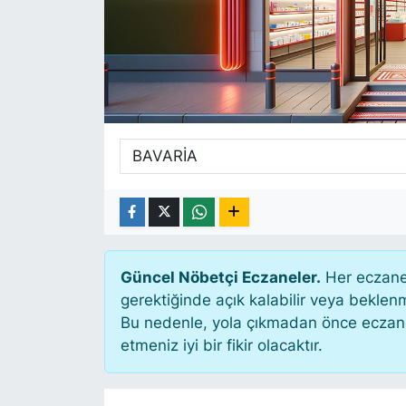
SİYASET
SAĞLIK
Güncel Nöbetçi Eczaneler.
Her eczane 
gerektiğinde açık kalabilir veya bekle
Bu nedenle, yola çıkmadan önce eczanen
etmeniz iyi bir fikir olacaktır.