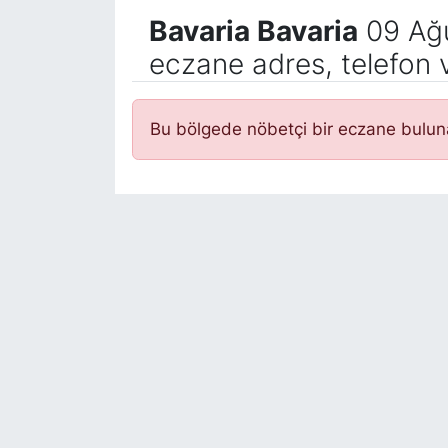
Bavaria Bavaria
09 Ağu
eczane adres, telefon 
Bu bölgede nöbetçi bir eczane bulu