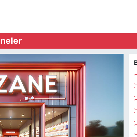
neler