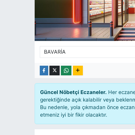
SİYASET
SAĞLIK
Güncel Nöbetçi Eczaneler.
Her eczane 
gerektiğinde açık kalabilir veya bekle
Bu nedenle, yola çıkmadan önce eczanen
etmeniz iyi bir fikir olacaktır.