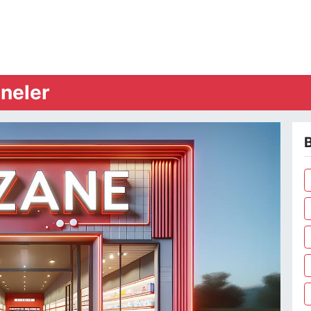
neler