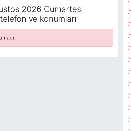
stos 2026 Cumartesi
telefon ve konumları
namadı.