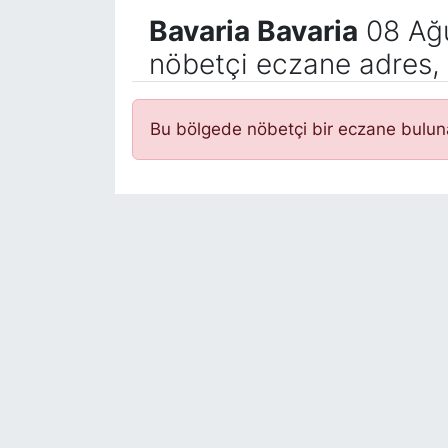
Bavaria Bavaria
08 Ağu
nöbetçi eczane adres, 
Bu bölgede nöbetçi bir eczane bulu