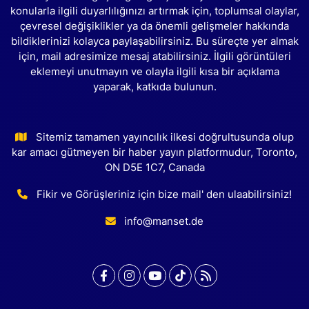
konularla ilgili duyarlılığınızı artırmak için, toplumsal olaylar,
çevresel değişiklikler ya da önemli gelişmeler hakkında
bildiklerinizi kolayca paylaşabilirsiniz. Bu süreçte yer almak
için, mail adresimize mesaj atabilirsiniz. İlgili görüntüleri
eklemeyi unutmayın ve olayla ilgili kısa bir açıklama
yaparak, katkıda bulunun.
Sitemiz tamamen yayıncılık ilkesi doğrultusunda olup
kar amacı gütmeyen bir haber yayın platformudur, Toronto,
ON D5E 1C7, Canada
Fikir ve Görüşleriniz için bize mail' den ulaabilirsiniz!
info@manset.de