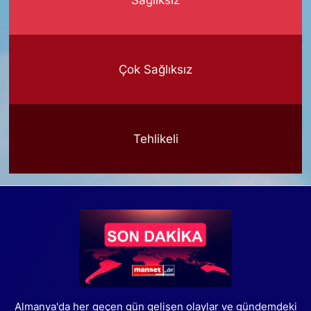
Çok Sağlıksız
Tehlikeli
Almanya'da her geçen gün gelişen olaylar ve gündemdeki