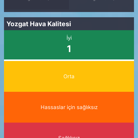
Yozgat Hava Kalitesi
İyi
1
Orta
Hassaslar için sağlıksız
Sağlıksız