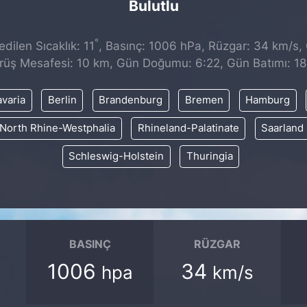
Bulutlu
°
dilen Sıcaklık: 11
, Basınç: 1006 hPa, Rüzgar: 34 km/s, 
rüş Mesafesi: 10 km, Gün Doğumu: 6:22, Gün Batımı: 18
varia
Berlin
Brandenburg
Bremen
Hamburg
North Rhine-Westphalia
Rhineland-Palatinate
Saarland
Schleswig-Holstein
Thuringia
BASINÇ
RÜZGAR
1006
34
hpa
km/s