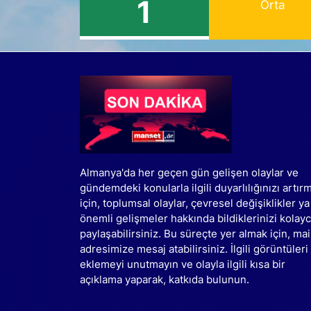
1
Orta
Almanya'da her geçen gün gelişen olaylar ve
gündemdeki konularla ilgili duyarlılığınızı artır
için, toplumsal olaylar, çevresel değişiklikler ya
önemli gelişmeler hakkında bildiklerinizi kolay
paylaşabilirsiniz. Bu süreçte yer almak için, mai
adresimize mesaj atabilirsiniz. İlgili görüntüleri
eklemeyi unutmayın ve olayla ilgili kısa bir
açıklama yaparak, katkıda bulunun.