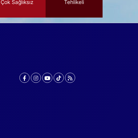
Çok Sağlıksız
Tehlikeli