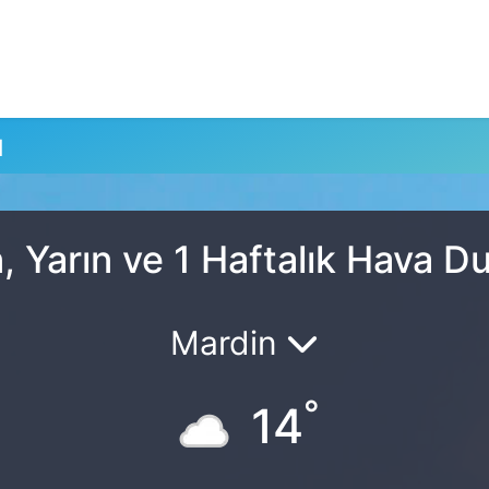
u
 Yarın ve 1 Haftalık Hava 
Mardin
°
14