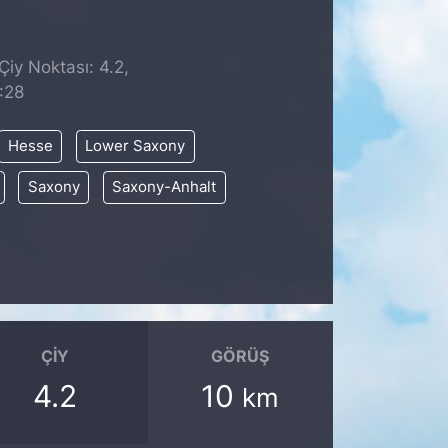
Çiy Noktası: 4.2,
:28
Hesse
Lower Saxony
Saxony
Saxony-Anhalt
ÇIY
GÖRÜŞ
4.2
10
km