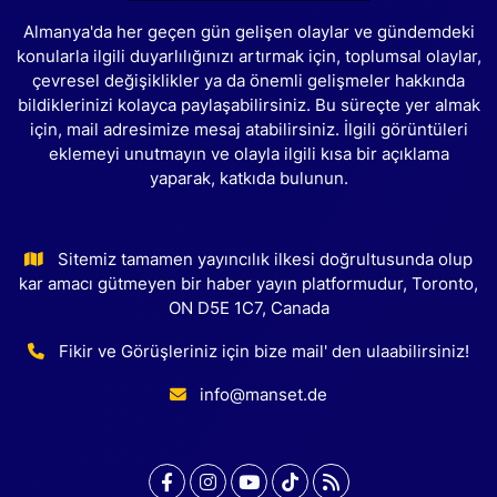
Almanya'da her geçen gün gelişen olaylar ve gündemdeki
konularla ilgili duyarlılığınızı artırmak için, toplumsal olaylar,
çevresel değişiklikler ya da önemli gelişmeler hakkında
bildiklerinizi kolayca paylaşabilirsiniz. Bu süreçte yer almak
için, mail adresimize mesaj atabilirsiniz. İlgili görüntüleri
eklemeyi unutmayın ve olayla ilgili kısa bir açıklama
yaparak, katkıda bulunun.
Sitemiz tamamen yayıncılık ilkesi doğrultusunda olup
kar amacı gütmeyen bir haber yayın platformudur, Toronto,
ON D5E 1C7, Canada
Fikir ve Görüşleriniz için bize mail' den ulaabilirsiniz!
info@manset.de