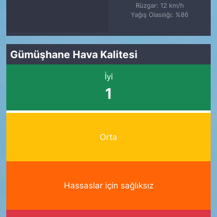
Rüzgar: 12 km/h
Yağış Olasılığı: %86
Gümüşhane Hava Kalitesi
İyi
1
Orta
Hassaslar için sağlıksız