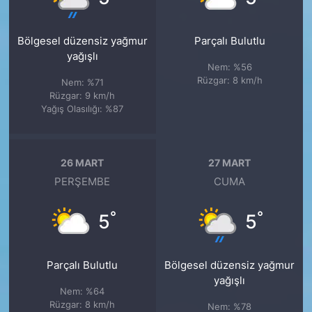
Bölgesel düzensiz yağmur
Parçalı Bulutlu
yağışlı
Nem: %56
Rüzgar: 8 km/h
Nem: %71
Rüzgar: 9 km/h
Yağış Olasılığı: %87
26 MART
27 MART
PERŞEMBE
CUMA
°
°
5
5
Parçalı Bulutlu
Bölgesel düzensiz yağmur
yağışlı
Nem: %64
Rüzgar: 8 km/h
Nem: %78