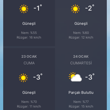
°
°
-1
-2
Güneşli
Güneşli
Nem: %55
Nem: %60
Rüzgar: 16 km/h
Rüzgar: 12 km/h
23 OCAK
24 OCAK
CUMA
CUMARTESI
°
°
-3
-3
Güneşli
Parçalı Bulutlu
Nem: %70
Nem: %77
Rüzgar: 11 km/h
Rüzgar: 15 km/h