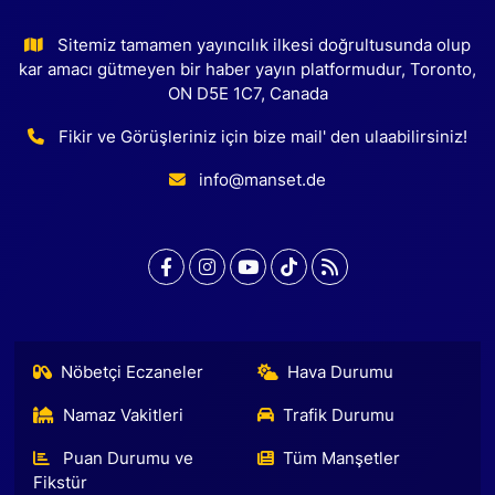
Sitemiz tamamen yayıncılık ilkesi doğrultusunda olup
kar amacı gütmeyen bir haber yayın platformudur, Toronto,
ON D5E 1C7, Canada
Fikir ve Görüşleriniz için bize mail' den ulaabilirsiniz!
info@manset.de
Nöbetçi Eczaneler
Hava Durumu
Namaz Vakitleri
Trafik Durumu
Puan Durumu ve
Tüm Manşetler
Fikstür