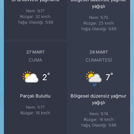
yağışlı
Nem: %77
Rüzgar: 32 km/h
Nem: %70
Yağış Olasılığı: %88
Rüzgar: 25 km/h
Yağış Olasılığı: %89
27 MART
28 MART
CUMA
CUMARTESI
°
°
2
7
Parçalı Bulutlu
Bölgesel düzensiz yağmur
yağışlı
Nem: %77
Rüzgar: 16 km/h
Nem: %74
Rüzgar: 16 km/h
Yağış Olasılığı: %88