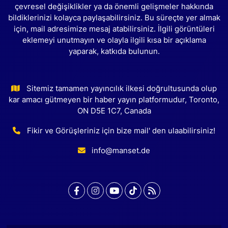
çevresel değişiklikler ya da önemli gelişmeler hakkında
bildiklerinizi kolayca paylaşabilirsiniz. Bu süreçte yer almak
için, mail adresimize mesaj atabilirsiniz. İlgili görüntüleri
eklemeyi unutmayın ve olayla ilgili kısa bir açıklama
yaparak, katkıda bulunun.
Sitemiz tamamen yayıncılık ilkesi doğrultusunda olup
kar amacı gütmeyen bir haber yayın platformudur, Toronto,
ON D5E 1C7, Canada
Fikir ve Görüşleriniz için bize mail' den ulaabilirsiniz!
info@manset.de