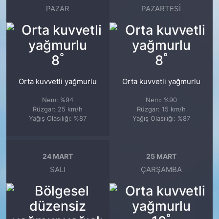
PAZAR
PAZARTESI
°
°
8
8
Orta kuvvetli yağmurlu
Orta kuvvetli yağmurlu
Nem: %94
Nem: %90
Rüzgar: 25 km/h
Rüzgar: 15 km/h
Yağış Olasılığı: %87
Yağış Olasılığı: %87
24 MART
25 MART
SALI
ÇARŞAMBA
°