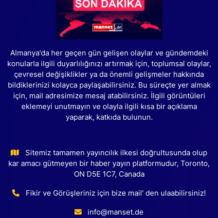
Almanya'da her geçen gün gelişen olaylar ve gündemdeki
konularla ilgili duyarlılığınızı artırmak için, toplumsal olaylar,
çevresel değişiklikler ya da önemli gelişmeler hakkında
bildiklerinizi kolayca paylaşabilirsiniz. Bu süreçte yer almak
için, mail adresimize mesaj atabilirsiniz. İlgili görüntüleri
eklemeyi unutmayın ve olayla ilgili kısa bir açıklama
yaparak, katkıda bulunun.
Sitemiz tamamen yayıncılık ilkesi doğrultusunda olup
kar amacı gütmeyen bir haber yayın platformudur, Toronto,
ON D5E 1C7, Canada
Fikir ve Görüşleriniz için bize mail' den ulaabilirsiniz!
info@manset.de