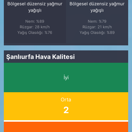
Bölgesel düzensiz yağmur
Bölgesel düzensiz yağmur
yağışlı
yağışlı
Nem: %89
Nem: %79
Rüzgar: 28 km/h
Rüzgar: 21 km/h
Yağış Olasılığı: %76
Yağış Olasılığı: %89
Şanlıurfa Hava Kalitesi
İyi
Orta
2