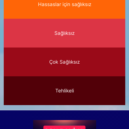
Hassaslar için sağlıksız
Sağlıksız
Çok Sağlıksız
Tehlikeli