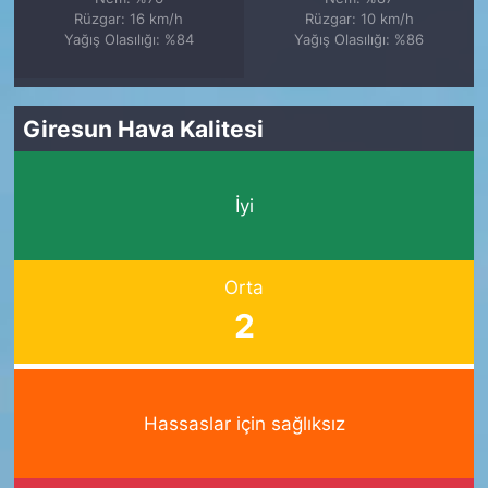
Rüzgar: 16 km/h
Rüzgar: 10 km/h
Yağış Olasılığı: %84
Yağış Olasılığı: %86
Giresun Hava Kalitesi
İyi
Orta
2
Hassaslar için sağlıksız