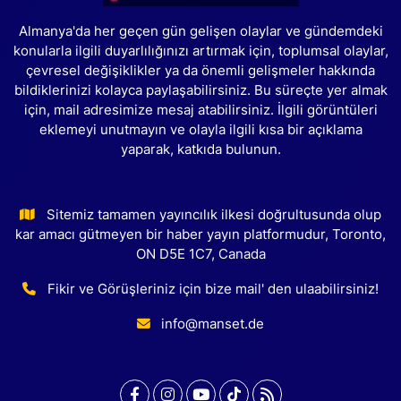
Almanya'da her geçen gün gelişen olaylar ve gündemdeki
konularla ilgili duyarlılığınızı artırmak için, toplumsal olaylar,
çevresel değişiklikler ya da önemli gelişmeler hakkında
bildiklerinizi kolayca paylaşabilirsiniz. Bu süreçte yer almak
için, mail adresimize mesaj atabilirsiniz. İlgili görüntüleri
eklemeyi unutmayın ve olayla ilgili kısa bir açıklama
yaparak, katkıda bulunun.
Sitemiz tamamen yayıncılık ilkesi doğrultusunda olup
kar amacı gütmeyen bir haber yayın platformudur, Toronto,
ON D5E 1C7, Canada
Fikir ve Görüşleriniz için bize mail' den ulaabilirsiniz!
info@manset.de