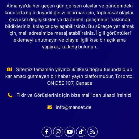
Almanya'da her geçen gün gelişen olaylar ve gündemdeki
konularla ilgili duyarlılığınızı artırmak için, toplumsal olaylar,
çevresel değişiklikler ya da önemli gelişmeler hakkında
bildiklerinizi kolayca paylaşabilirsiniz. Bu süreçte yer almak
için, mail adresimize mesaj atabilirsiniz. İlgili görüntüleri
eklemeyi unutmayın ve olayla ilgili kısa bir açıklama
yaparak, katkıda bulunun.
Sitemiz tamamen yayıncılık ilkesi doğrultusunda olup
kar amacı gütmeyen bir haber yayın platformudur, Toronto,
ON D5E 1C7, Canada
Fikir ve Görüşleriniz için bize mail' den ulaabilirsiniz!
info@manset.de