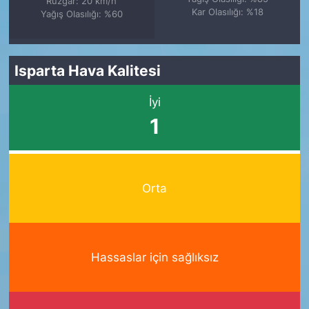
Rüzgar: 20 km/h
Kar Olasılığı: %18
Yağış Olasılığı: %60
Isparta Hava Kalitesi
İyi
1
Orta
Hassaslar için sağlıksız