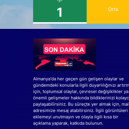
1
Orta
Almanya'da her geçen gün gelişen olaylar ve
gündemdeki konularla ilgili duyarlılığınızı artır
için, toplumsal olaylar, çevresel değişiklikler ya
önemli gelişmeler hakkında bildiklerinizi kolay
paylaşabilirsiniz. Bu süreçte yer almak için, mai
adresimize mesaj atabilirsiniz. İlgili görüntüleri
eklemeyi unutmayın ve olayla ilgili kısa bir
açıklama yaparak, katkıda bulunun.