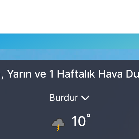
u
 Yarın ve 1 Haftalık Hava 
Burdur
°
10