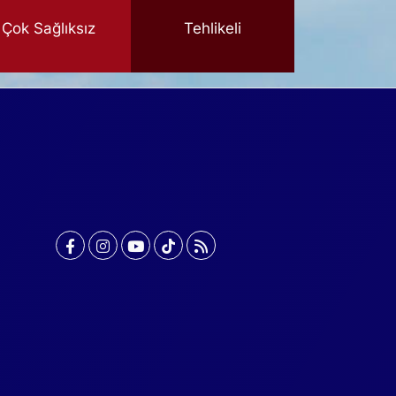
Çok Sağlıksız
Tehlikeli