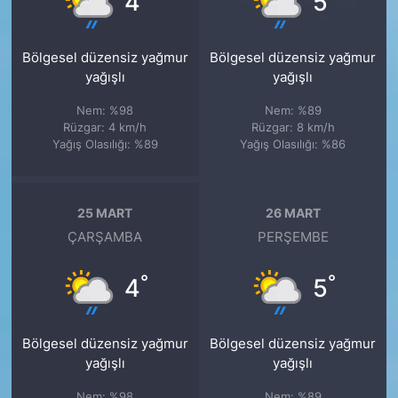
4
5
Bölgesel düzensiz yağmur
Bölgesel düzensiz yağmur
yağışlı
yağışlı
Nem: %98
Nem: %89
Rüzgar: 4 km/h
Rüzgar: 8 km/h
Yağış Olasılığı: %89
Yağış Olasılığı: %86
25 MART
26 MART
ÇARŞAMBA
PERŞEMBE
°
°
4
5
Bölgesel düzensiz yağmur
Bölgesel düzensiz yağmur
yağışlı
yağışlı
Nem: %98
Nem: %89