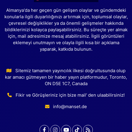
Almanya'da her geçen gün gelişen olaylar ve gündemdeki
konularla ilgili duyarlılığınızı artırmak için, toplumsal olaylar,
çevresel değişiklikler ya da önemli gelişmeler hakkında
bildiklerinizi kolayca paylaşabilirsiniz. Bu süreçte yer almak
için, mail adresimize mesaj atabilirsiniz. İlgili görüntüleri
eklemeyi unutmayın ve olayla ilgili kısa bir açıklama
yaparak, katkıda bulunun.
Sitemiz tamamen yayıncılık ilkesi doğrultusunda olup
kar amacı gütmeyen bir haber yayın platformudur, Toronto,
ON D5E 1C7, Canada
Fikir ve Görüşleriniz için bize mail' den ulaabilirsiniz!
info@manset.de