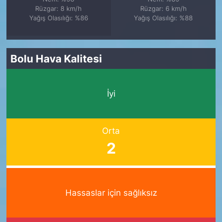
Rüzgar: 8 km/h
Rüzgar: 6 km/h
Yağış Olasılığı: %86
Yağış Olasılığı: %88
Bolu Hava Kalitesi
İyi
Orta
2
Hassaslar için sağlıksız