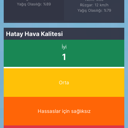
Yağış Olasılığı: %89
Rüzgar: 12 km/h
Yağış Olasılığı: %79
Hatay Hava Kalitesi
İyi
1
Orta
Hassaslar için sağlıksız