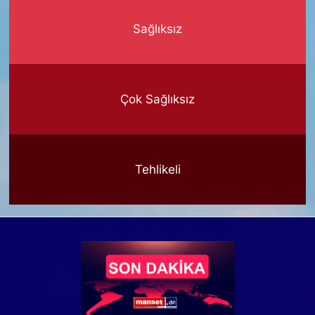
Sağlıksız
Çok Sağlıksız
Tehlikeli