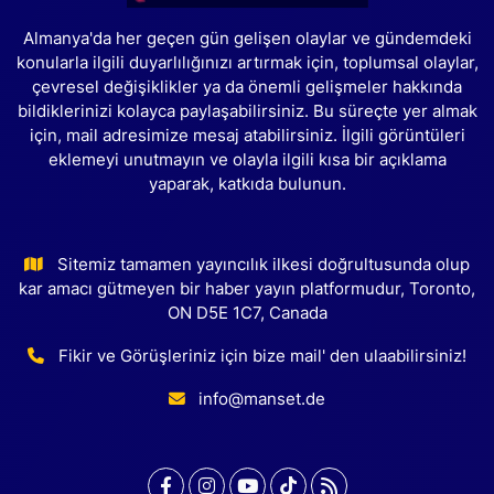
Almanya'da her geçen gün gelişen olaylar ve gündemdeki
konularla ilgili duyarlılığınızı artırmak için, toplumsal olaylar,
çevresel değişiklikler ya da önemli gelişmeler hakkında
bildiklerinizi kolayca paylaşabilirsiniz. Bu süreçte yer almak
için, mail adresimize mesaj atabilirsiniz. İlgili görüntüleri
eklemeyi unutmayın ve olayla ilgili kısa bir açıklama
yaparak, katkıda bulunun.
Sitemiz tamamen yayıncılık ilkesi doğrultusunda olup
kar amacı gütmeyen bir haber yayın platformudur, Toronto,
ON D5E 1C7, Canada
Fikir ve Görüşleriniz için bize mail' den ulaabilirsiniz!
info@manset.de