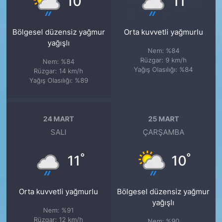
10
11
Bölgesel düzensiz yağmur
Orta kuvvetli yağmurlu
yağışlı
Nem: %84
Rüzgar: 9 km/h
Nem: %84
Yağış Olasılığı: %84
Rüzgar: 14 km/h
Yağış Olasılığı: %89
24 MART
25 MART
SALI
ÇARŞAMBA
°
°
11
10
Orta kuvvetli yağmurlu
Bölgesel düzensiz yağmur
yağışlı
Nem: %91
Rüzgar: 12 km/h
Nem: %90