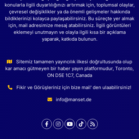
konularla ilgili duyarlılığınızı artırmak için, toplumsal olaylar,
çevresel değişiklikler ya da önemli gelişmeler hakkında
bildiklerinizi kolayca paylaşabilirsiniz. Bu süreçte yer almak
için, mail adresimize mesaj atabilirsiniz. İlgili görüntüleri
eklemeyi unutmayın ve olayla ilgili kısa bir açıklama
yaparak, katkıda bulunun.
Sitemiz tamamen yayıncılık ilkesi doğrultusunda olup
kar amacı gütmeyen bir haber yayın platformudur, Toronto,
ON D5E 1C7, Canada
Fikir ve Görüşleriniz için bize mail' den ulaabilirsiniz!
info@manset.de