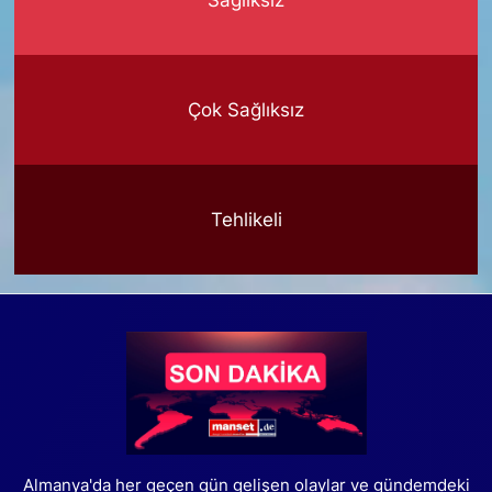
Çok Sağlıksız
Tehlikeli
Almanya'da her geçen gün gelişen olaylar ve gündemdeki