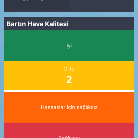
Bartın Hava Kalitesi
İyi
Orta
2
Hassaslar için sağlıksız
Sağlıksız