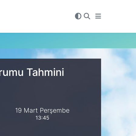
urumu Tahmini
19 Mart Perşembe
13:45