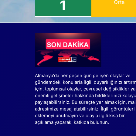
1
Orta
Almanya'da her geçen gün gelişen olaylar ve
gündemdeki konularla ilgili duyarlılığınızı artır
için, toplumsal olaylar, çevresel değişiklikler ya
önemli gelişmeler hakkında bildiklerinizi kolay
paylaşabilirsiniz. Bu süreçte yer almak için, mai
adresimize mesaj atabilirsiniz. İlgili görüntüleri
eklemeyi unutmayın ve olayla ilgili kısa bir
açıklama yaparak, katkıda bulunun.