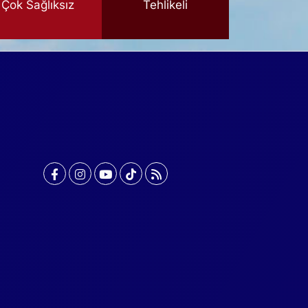
Çok Sağlıksız
Tehlikeli