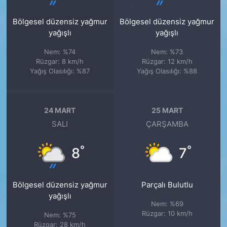
Bölgesel düzensiz yağmur
Bölgesel düzensiz yağmur
yağışlı
yağışlı
Nem: %74
Nem: %73
Rüzgar: 8 km/h
Rüzgar: 12 km/h
Yağış Olasılığı: %87
Yağış Olasılığı: %88
24 MART
25 MART
SALI
ÇARŞAMBA
°
°
8
7
Bölgesel düzensiz yağmur
Parçalı Bulutlu
yağışlı
Nem: %69
Rüzgar: 10 km/h
Nem: %75
Rüzgar: 28 km/h