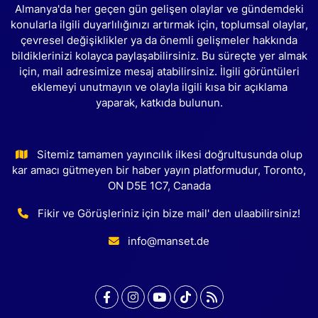
Almanya'da her geçen gün gelişen olaylar ve gündemdeki
konularla ilgili duyarlılığınızı artırmak için, toplumsal olaylar,
çevresel değişiklikler ya da önemli gelişmeler hakkında
bildiklerinizi kolayca paylaşabilirsiniz. Bu süreçte yer almak
için, mail adresimize mesaj atabilirsiniz. İlgili görüntüleri
eklemeyi unutmayın ve olayla ilgili kısa bir açıklama
yaparak, katkıda bulunun.
Sitemiz tamamen yayıncılık ilkesi doğrultusunda olup
kar amacı gütmeyen bir haber yayın platformudur, Toronto,
ON D5E 1C7, Canada
Fikir ve Görüşleriniz için bize mail' den ulaabilirsiniz!
info@manset.de