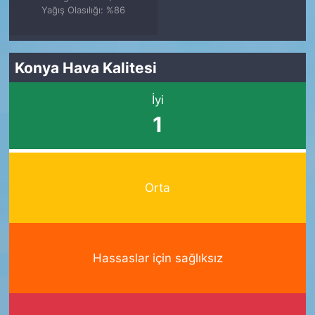
Yağış Olasılığı: %86
Konya Hava Kalitesi
İyi
1
Orta
Hassaslar için sağlıksız