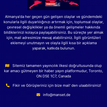
Almanya'da her geçen gün gelişen olaylar ve gündemdeki
konularla ilgili duyarlılığınızı artırmak için, toplumsal olaylar,
çevresel değişiklikler ya da önemli gelişmeler hakkında
bildiklerinizi kolayca paylaşabilirsiniz. Bu süreçte yer almak
için, mail adresimize mesaj atabilirsiniz. İlgili görüntüleri
eklemeyi unutmayın ve olayla ilgili kısa bir açıklama
yaparak, katkıda bulunun.
Sitemiz tamamen yayıncılık ilkesi doğrultusunda olup
kar amacı gütmeyen bir haber yayın platformudur, Toronto,
ON D5E 1C7, Canada
Fikir ve Görüşleriniz için bize mail' den ulaabilirsiniz!
info@manset.de