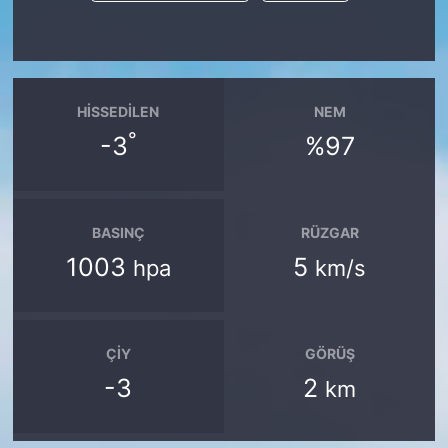
HISSEDILEN
NEM
°
-3
%97
BASINÇ
RÜZGAR
1003
5
hpa
km/s
ÇIY
GÖRÜŞ
-3
2
km