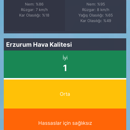
Nem: %86
Nem: %95
Rüzgar: 7 km/h
Rüzgar: 8 km/h
Kar Olasılığı: %18
Yağış Olasılığı: %65
Kar Olasılığı: %49
Erzurum Hava Kalitesi
İyi
1
Orta
Hassaslar için sağlıksız