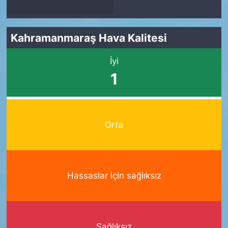
Kahramanmaraş Hava Kalitesi
İyi
1
Orta
Hassaslar için sağlıksız
Sağlıksız