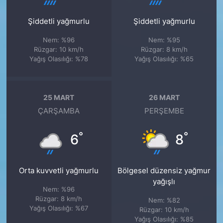
Şiddetli yağmurlu
Şiddetli yağmurlu
Nem: %96
Nem: %95
Rüzgar: 10 km/h
Rüzgar: 8 km/h
Yağış Olasılığı: %78
Yağış Olasılığı: %65
25 MART
26 MART
ÇARŞAMBA
PERŞEMBE
°
°
6
8
Orta kuvvetli yağmurlu
Bölgesel düzensiz yağmur
yağışlı
Nem: %96
Rüzgar: 8 km/h
Nem: %82
Yağış Olasılığı: %67
Rüzgar: 10 km/h
Yağış Olasılığı: %85