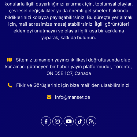
konularla ilgili duyarlılığınızı artırmak için, toplumsal olaylar,
çevresel değişiklikler ya da önemli gelişmeler hakkında
bildiklerinizi kolayca paylaşabilirsiniz. Bu süreçte yer almak
için, mail adresimize mesaj atabilirsiniz. İlgili görüntüleri
eklemeyi unutmayın ve olayla ilgili kısa bir açıklama
yaparak, katkıda bulunun.
Sitemiz tamamen yayıncılık ilkesi doğrultusunda olup
kar amacı gütmeyen bir haber yayın platformudur, Toronto,
ON D5E 1C7, Canada
Fikir ve Görüşleriniz için bize mail' den ulaabilirsiniz!
info@manset.de