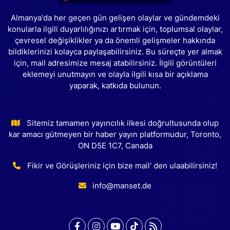
Almanya'da her geçen gün gelişen olaylar ve gündemdeki
konularla ilgili duyarlılığınızı artırmak için, toplumsal olaylar,
çevresel değişiklikler ya da önemli gelişmeler hakkında
bildiklerinizi kolayca paylaşabilirsiniz. Bu süreçte yer almak
için, mail adresimize mesaj atabilirsiniz. İlgili görüntüleri
eklemeyi unutmayın ve olayla ilgili kısa bir açıklama
yaparak, katkıda bulunun.
Sitemiz tamamen yayıncılık ilkesi doğrultusunda olup
kar amacı gütmeyen bir haber yayın platformudur, Toronto,
ON D5E 1C7, Canada
Fikir ve Görüşleriniz için bize mail' den ulaabilirsiniz!
info@manset.de