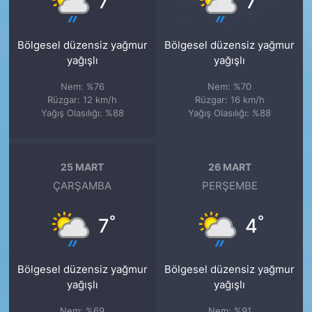
7
7
Bölgesel düzensiz yağmur
Bölgesel düzensiz yağmur
yağışlı
yağışlı
Nem: %76
Nem: %70
Rüzgar: 12 km/h
Rüzgar: 16 km/h
Yağış Olasılığı: %88
Yağış Olasılığı: %88
25 MART
26 MART
ÇARŞAMBA
PERŞEMBE
°
°
7
4
Bölgesel düzensiz yağmur
Bölgesel düzensiz yağmur
yağışlı
yağışlı
Nem: %69
Nem: %91