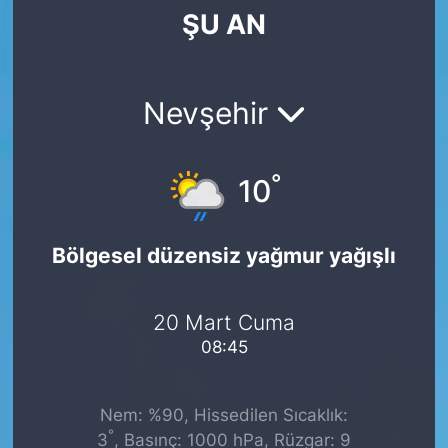
ŞU AN
SİYASET
SAĞLIK
Nevşehir
°
10
Bölgesel düzensiz yağmur yağışlı
20 Mart Cuma
08:45
Nem: %90, Hissedilen Sıcaklık:
°
3
, Basınç: 1000 hPa, Rüzgar: 9