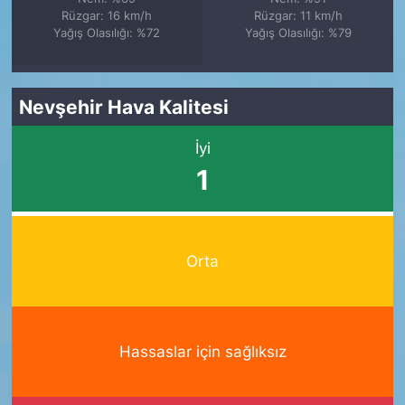
Rüzgar: 16 km/h
Rüzgar: 11 km/h
Yağış Olasılığı: %72
Yağış Olasılığı: %79
Nevşehir Hava Kalitesi
İyi
1
Orta
Hassaslar için sağlıksız