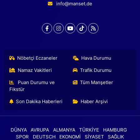
info@manset.de
Nöbetçi Eczaneler
Hava Durumu
Namaz Vakitleri
Trafik Durumu
Puan Durumu ve
Tüm Manşetler
Fikstür
Son Dakika Haberleri
Haber Arşivi
DÜNYA
AVRUPA
ALMANYA
TÜRKİYE
HAMBURG
SPOR
DEUTSCH
EKONOMİ
SİYASET
SAĞLIK