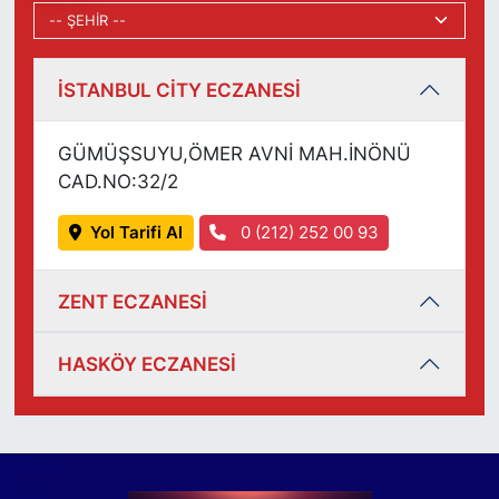
İSTANBUL CİTY ECZANESİ
GÜMÜŞSUYU,ÖMER AVNİ MAH.İNÖNÜ
CAD.NO:32/2
Yol Tarifi Al
0 (212) 252 00 93
ZENT ECZANESİ
HASKÖY ECZANESİ