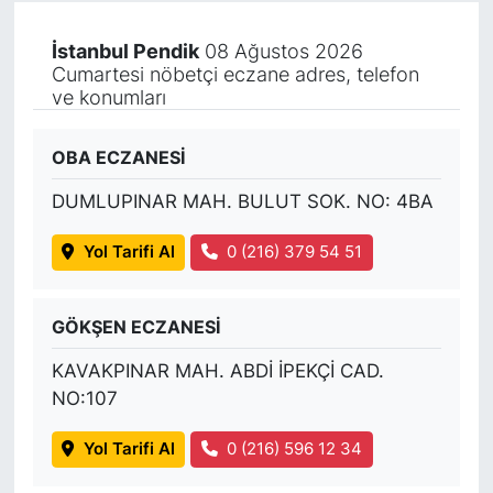
İstanbul Pendik
08 Ağustos 2026
Cumartesi nöbetçi eczane adres, telefon
ve konumları
OBA ECZANESİ
DUMLUPINAR MAH. BULUT SOK. NO: 4BA
Yol Tarifi Al
0 (216) 379 54 51
GÖKŞEN ECZANESİ
KAVAKPINAR MAH. ABDİ İPEKÇİ CAD.
NO:107
Yol Tarifi Al
0 (216) 596 12 34