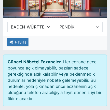
SİYASET
SAĞLIK
Paylaş
Güncel Nöbetçi Eczaneler.
Her eczane gece
boyunca açık olmayabilir, bazıları sadece
gerektiğinde açık kalabilir veya beklenmedik
durumlar nedeniyle nöbete gelemeyebilir. Bu
nedenle, yola çıkmadan önce eczanenin açık
olduğunu telefon aracılığıyla teyit etmeniz iyi bir
fikir olacaktır.