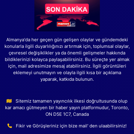
Almanya'da her geçen gün gelişen olaylar ve gündemdeki
konularla ilgili duyarlılığınızı artırmak için, toplumsal olaylar,
çevresel değişiklikler ya da önemli gelişmeler hakkında
bildiklerinizi kolayca paylaşabilirsiniz. Bu süreçte yer almak
için, mail adresimize mesaj atabilirsiniz. İlgili görüntüleri
eklemeyi unutmayın ve olayla ilgili kısa bir açıklama
yaparak, katkıda bulunun.
Sitemiz tamamen yayıncılık ilkesi doğrultusunda olup
kar amacı gütmeyen bir haber yayın platformudur, Toronto,
ON D5E 1C7, Canada
Fikir ve Görüşleriniz için bize mail' den ulaabilirsiniz!