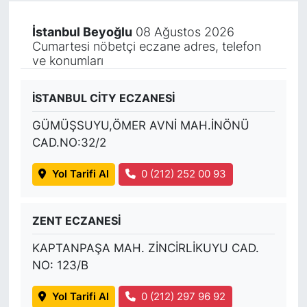
İstanbul Beyoğlu
08 Ağustos 2026
Cumartesi nöbetçi eczane adres, telefon
ve konumları
İSTANBUL CİTY ECZANESİ
GÜMÜŞSUYU,ÖMER AVNİ MAH.İNÖNÜ
CAD.NO:32/2
Yol Tarifi Al
0 (212) 252 00 93
ZENT ECZANESİ
KAPTANPAŞA MAH. ZİNCİRLİKUYU CAD.
NO: 123/B
Yol Tarifi Al
0 (212) 297 96 92