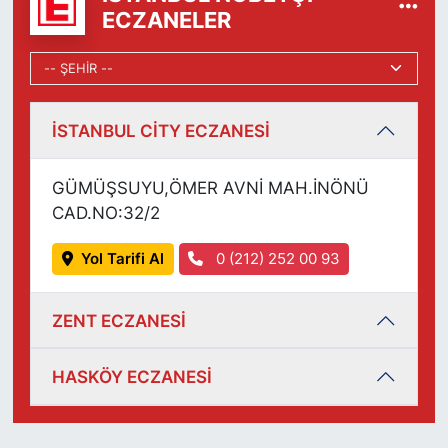
ECZANELER
İSTANBUL CİTY ECZANESİ
GÜMÜŞSUYU,ÖMER AVNİ MAH.İNÖNÜ
CAD.NO:32/2
Yol Tarifi Al
0 (212) 252 00 93
ZENT ECZANESİ
HASKÖY ECZANESİ