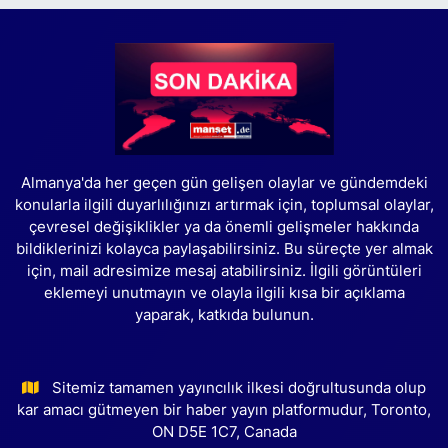
Almanya'da her geçen gün gelişen olaylar ve gündemdeki
konularla ilgili duyarlılığınızı artırmak için, toplumsal olaylar,
çevresel değişiklikler ya da önemli gelişmeler hakkında
bildiklerinizi kolayca paylaşabilirsiniz. Bu süreçte yer almak
için, mail adresimize mesaj atabilirsiniz. İlgili görüntüleri
eklemeyi unutmayın ve olayla ilgili kısa bir açıklama
yaparak, katkıda bulunun.
Sitemiz tamamen yayıncılık ilkesi doğrultusunda olup
kar amacı gütmeyen bir haber yayın platformudur, Toronto,
ON D5E 1C7, Canada