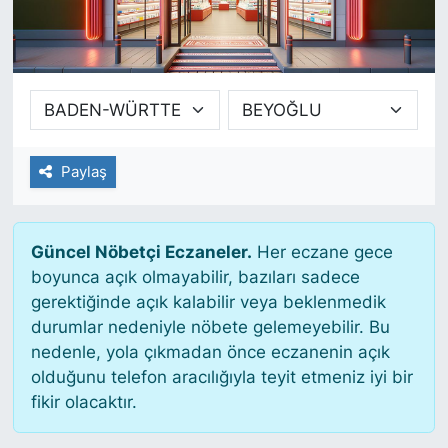
SİYASET
SAĞLIK
Paylaş
Güncel Nöbetçi Eczaneler.
Her eczane gece
boyunca açık olmayabilir, bazıları sadece
gerektiğinde açık kalabilir veya beklenmedik
durumlar nedeniyle nöbete gelemeyebilir. Bu
nedenle, yola çıkmadan önce eczanenin açık
olduğunu telefon aracılığıyla teyit etmeniz iyi bir
fikir olacaktır.