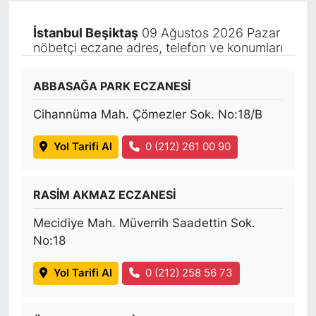
İstanbul Beşiktaş
09 Ağustos 2026 Pazar
nöbetçi eczane adres, telefon ve konumları
ABBASAĞA PARK ECZANESİ
Cihannüma Mah. Çömezler Sok. No:18/B
Yol Tarifi Al
0 (212) 261 00 90
RASİM AKMAZ ECZANESİ
Mecidiye Mah. Müverrih Saadettin Sok.
No:18
Yol Tarifi Al
0 (212) 258 56 73