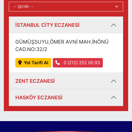
İSTANBUL CİTY ECZANESİ
GÜMÜŞSUYU,ÖMER AVNİ MAH.İNÖNÜ
CAD.NO:32/2
Yol Tarifi Al
0 (212) 252 00 93
ZENT ECZANESİ
HASKÖY ECZANESİ