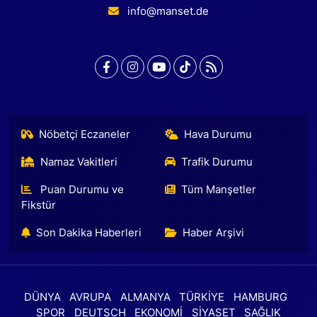
info@manset.de
Nöbetçi Eczaneler
Hava Durumu
Namaz Vakitleri
Trafik Durumu
Puan Durumu ve
Tüm Manşetler
Fikstür
Son Dakika Haberleri
Haber Arşivi
DÜNYA
AVRUPA
ALMANYA
TÜRKİYE
HAMBURG
SPOR
DEUTSCH
EKONOMİ
SİYASET
SAĞLIK