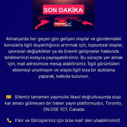
Almanya'da her geçen gün gelişen olaylar ve gündemdeki
konularla ilgili duyarlılığınızı artırmak için, toplumsal olaylar,
çevresel değişiklikler ya da önemli gelişmeler hakkında
bildiklerinizi kolayca paylaşabilirsiniz. Bu süreçte yer almak
için, mail adresimize mesaj atabilirsiniz. İlgili görüntüleri
eklemeyi unutmayın ve olayla ilgili kısa bir açıklama
yaparak, katkıda bulunun.
Sitemiz tamamen yayıncılık ilkesi doğrultusunda olup
kar amacı gütmeyen bir haber yayın platformudur, Toronto,
ON D5E 1C7, Canada
Fikir ve Görüşleriniz için bize mail' den ulaabilirsiniz!