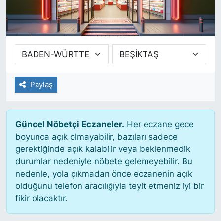
SİYASET
SAĞLIK
Paylaş
Güncel Nöbetçi Eczaneler.
Her eczane gece
boyunca açık olmayabilir, bazıları sadece
gerektiğinde açık kalabilir veya beklenmedik
durumlar nedeniyle nöbete gelemeyebilir. Bu
nedenle, yola çıkmadan önce eczanenin açık
olduğunu telefon aracılığıyla teyit etmeniz iyi bir
fikir olacaktır.