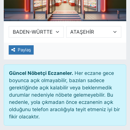
SİYASET
SAĞLIK
Paylaş
Güncel Nöbetçi Eczaneler.
Her eczane gece
boyunca açık olmayabilir, bazıları sadece
gerektiğinde açık kalabilir veya beklenmedik
durumlar nedeniyle nöbete gelemeyebilir. Bu
nedenle, yola çıkmadan önce eczanenin açık
olduğunu telefon aracılığıyla teyit etmeniz iyi bir
fikir olacaktır.