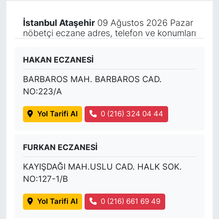
İstanbul Ataşehir
09 Ağustos 2026 Pazar
nöbetçi eczane adres, telefon ve konumları
HAKAN ECZANESİ
BARBAROS MAH. BARBAROS CAD.
NO:223/A
Yol Tarifi Al
0 (216) 324 04 44
FURKAN ECZANESİ
KAYIŞDAĞI MAH.USLU CAD. HALK SOK.
NO:127-1/B
Yol Tarifi Al
0 (216) 661 69 49