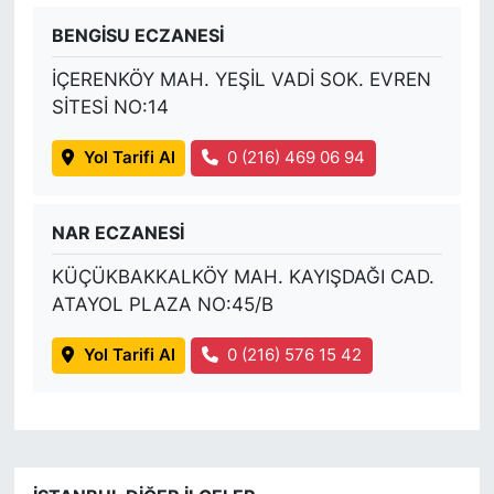
BENGİSU ECZANESİ
İÇERENKÖY MAH. YEŞİL VADİ SOK. EVREN
SİTESİ NO:14
Yol Tarifi Al
0 (216) 469 06 94
NAR ECZANESİ
KÜÇÜKBAKKALKÖY MAH. KAYIŞDAĞI CAD.
ATAYOL PLAZA NO:45/B
Yol Tarifi Al
0 (216) 576 15 42