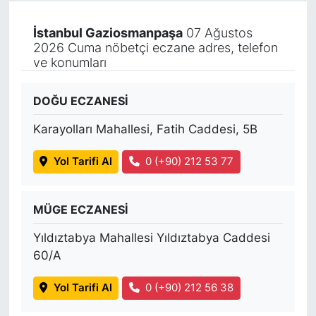
İstanbul Gaziosmanpaşa
07 Ağustos
2026 Cuma nöbetçi eczane adres, telefon
ve konumları
DOĞU ECZANESİ
Karayolları Mahallesi, Fatih Caddesi, 5B
Yol Tarifi Al
0 (+90) 212 53 77
MÜGE ECZANESİ
Yıldıztabya Mahallesi Yıldıztabya Caddesi
60/A
Yol Tarifi Al
0 (+90) 212 56 38