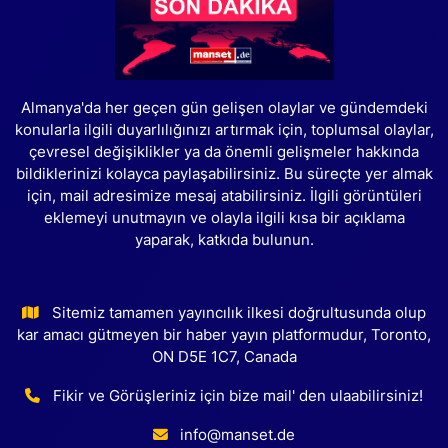
Almanya'da her geçen gün gelişen olaylar ve gündemdeki
konularla ilgili duyarlılığınızı artırmak için, toplumsal olaylar,
çevresel değişiklikler ya da önemli gelişmeler hakkında
bildiklerinizi kolayca paylaşabilirsiniz. Bu süreçte yer almak
için, mail adresimize mesaj atabilirsiniz. İlgili görüntüleri
eklemeyi unutmayın ve olayla ilgili kısa bir açıklama
yaparak, katkıda bulunun.
Sitemiz tamamen yayıncılık ilkesi doğrultusunda olup
kar amacı gütmeyen bir haber yayın platformudur, Toronto,
ON D5E 1C7, Canada
Fikir ve Görüşleriniz için bize mail' den ulaabilirsiniz!
info@manset.de