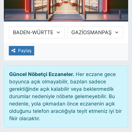
SİYASET
SAĞLIK
Paylaş
Güncel Nöbetçi Eczaneler.
Her eczane gece
boyunca açık olmayabilir, bazıları sadece
gerektiğinde açık kalabilir veya beklenmedik
durumlar nedeniyle nöbete gelemeyebilir. Bu
nedenle, yola çıkmadan önce eczanenin açık
olduğunu telefon aracılığıyla teyit etmeniz iyi bir
fikir olacaktır.