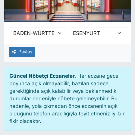
SİYASET
SAĞLIK
Paylaş
Güncel Nöbetçi Eczaneler.
Her eczane gece
boyunca açık olmayabilir, bazıları sadece
gerektiğinde açık kalabilir veya beklenmedik
durumlar nedeniyle nöbete gelemeyebilir. Bu
nedenle, yola çıkmadan önce eczanenin açık
olduğunu telefon aracılığıyla teyit etmeniz iyi bir
fikir olacaktır.