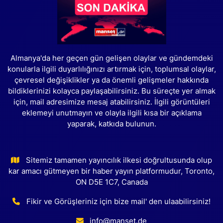
Almanya'da her geçen gün gelişen olaylar ve gündemdeki
konularla ilgili duyarlılığınızı artırmak için, toplumsal olaylar,
çevresel değişiklikler ya da önemli gelişmeler hakkında
bildiklerinizi kolayca paylaşabilirsiniz. Bu süreçte yer almak
için, mail adresimize mesaj atabilirsiniz. İlgili görüntüleri
eklemeyi unutmayın ve olayla ilgili kısa bir açıklama
yaparak, katkıda bulunun.
Sitemiz tamamen yayıncılık ilkesi doğrultusunda olup
kar amacı gütmeyen bir haber yayın platformudur, Toronto,
ON D5E 1C7, Canada
Fikir ve Görüşleriniz için bize mail' den ulaabilirsiniz!
info@manset.de