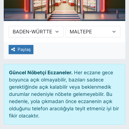
SİYASET
SAĞLIK
Paylaş
Güncel Nöbetçi Eczaneler.
Her eczane gece
boyunca açık olmayabilir, bazıları sadece
gerektiğinde açık kalabilir veya beklenmedik
durumlar nedeniyle nöbete gelemeyebilir. Bu
nedenle, yola çıkmadan önce eczanenin açık
olduğunu telefon aracılığıyla teyit etmeniz iyi bir
fikir olacaktır.