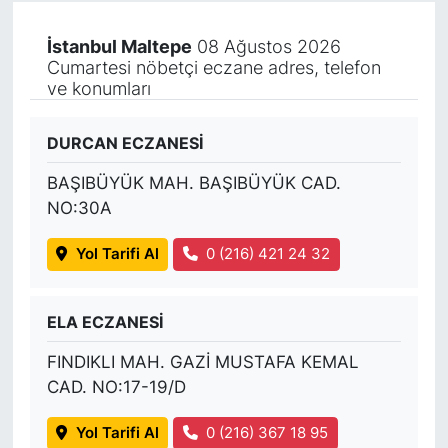
İstanbul Maltepe
08 Ağustos 2026
Cumartesi nöbetçi eczane adres, telefon
ve konumları
DURCAN ECZANESİ
BAŞIBÜYÜK MAH. BAŞIBÜYÜK CAD.
NO:30A
Yol Tarifi Al
0 (216) 421 24 32
ELA ECZANESİ
FINDIKLI MAH. GAZİ MUSTAFA KEMAL
CAD. NO:17-19/D
Yol Tarifi Al
0 (216) 367 18 95