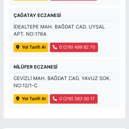
ÇAĞATAY ECZANESİ
İDEALTEPE MAH. BAĞDAT CAD. UYSAL
APT. NO:176A
Yol Tarifi Al
0 (216) 489 82 70
NİLÜFER ECZANESİ
CEVİZLİ MAH. BAĞDAT CAD. YAVUZ SOK.
NO:12/1-C
Yol Tarifi Al
0 (216) 383 00 17