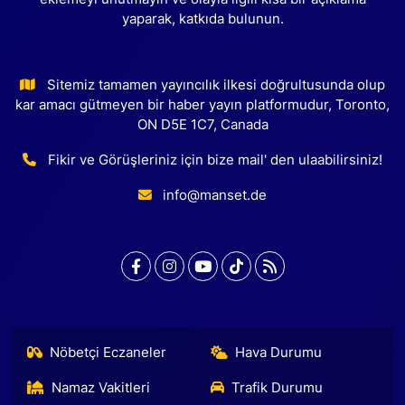
yaparak, katkıda bulunun.
Sitemiz tamamen yayıncılık ilkesi doğrultusunda olup
kar amacı gütmeyen bir haber yayın platformudur, Toronto,
ON D5E 1C7, Canada
Fikir ve Görüşleriniz için bize mail' den ulaabilirsiniz!
info@manset.de
Nöbetçi Eczaneler
Hava Durumu
Namaz Vakitleri
Trafik Durumu