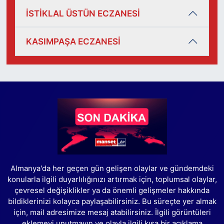
İSTİKLAL ÜSTÜN ECZANESİ
KASIMPAŞA ECZANESİ
Almanya'da her geçen gün gelişen olaylar ve gündemdeki
konularla ilgili duyarlılığınızı artırmak için, toplumsal olaylar,
çevresel değişiklikler ya da önemli gelişmeler hakkında
bildiklerinizi kolayca paylaşabilirsiniz. Bu süreçte yer almak
için, mail adresimize mesaj atabilirsiniz. İlgili görüntüleri
eklemeyi unutmayın ve olayla ilgili kısa bir açıklama