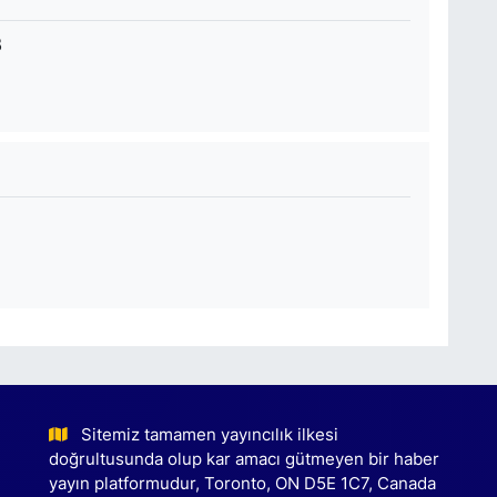
B
Sitemiz tamamen yayıncılık ilkesi
doğrultusunda olup kar amacı gütmeyen bir haber
yayın platformudur, Toronto, ON D5E 1C7, Canada