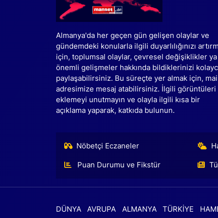
Almanya'da her geçen gün gelişen olaylar ve
gündemdeki konularla ilgili duyarlılığınızı artır
için, toplumsal olaylar, çevresel değişiklikler ya
önemli gelişmeler hakkında bildiklerinizi kolay
paylaşabilirsiniz. Bu süreçte yer almak için, mai
adresimize mesaj atabilirsiniz. İlgili görüntüleri
eklemeyi unutmayın ve olayla ilgili kısa bir
açıklama yaparak, katkıda bulunun.
Nöbetçi Eczaneler
H
Puan Durumu ve Fikstür
Tü
DÜNYA
AVRUPA
ALMANYA
TÜRKİYE
HAM