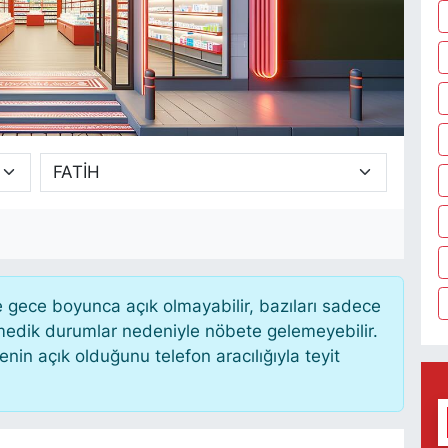
gece boyunca açık olmayabilir, bazıları sadece
nmedik durumlar nedeniyle nöbete gelemeyebilir.
in açık olduğunu telefon aracılığıyla teyit