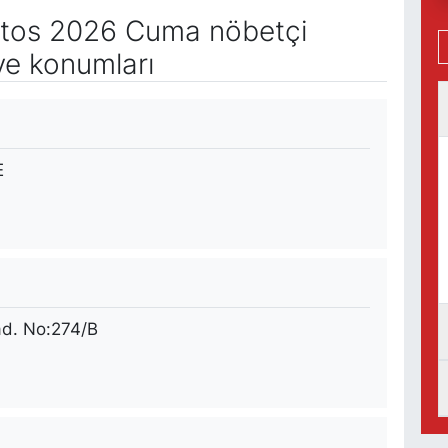
tos 2026 Cuma nöbetçi
ve konumları
E
ad. No:274/B