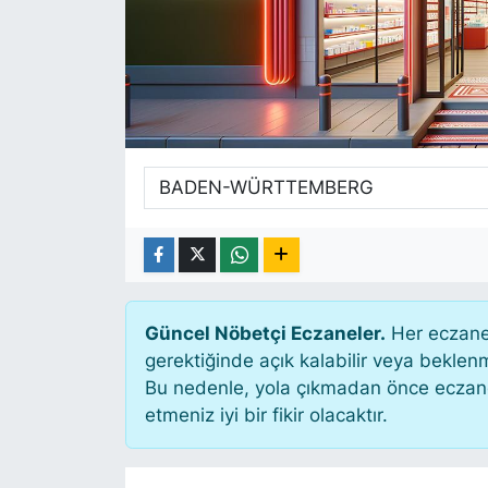
SİYASET
SAĞLIK
Güncel Nöbetçi Eczaneler.
Her eczane 
gerektiğinde açık kalabilir veya bekle
Bu nedenle, yola çıkmadan önce eczanen
etmeniz iyi bir fikir olacaktır.