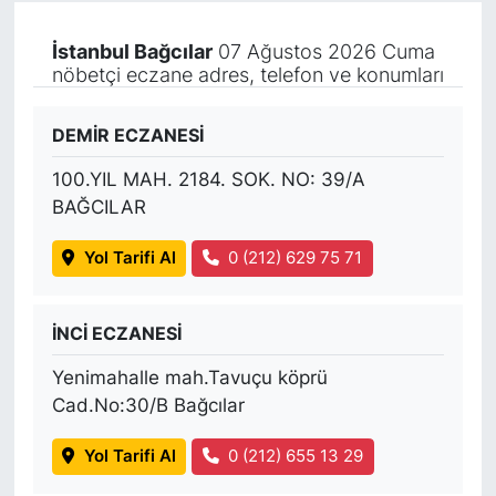
İstanbul Bağcılar
07 Ağustos 2026 Cuma
nöbetçi eczane adres, telefon ve konumları
DEMİR ECZANESİ
100.YIL MAH. 2184. SOK. NO: 39/A
BAĞCILAR
Yol Tarifi Al
0 (212) 629 75 71
İNCİ ECZANESİ
Yenimahalle mah.Tavuçu köprü
Cad.No:30/B Bağcılar
Yol Tarifi Al
0 (212) 655 13 29