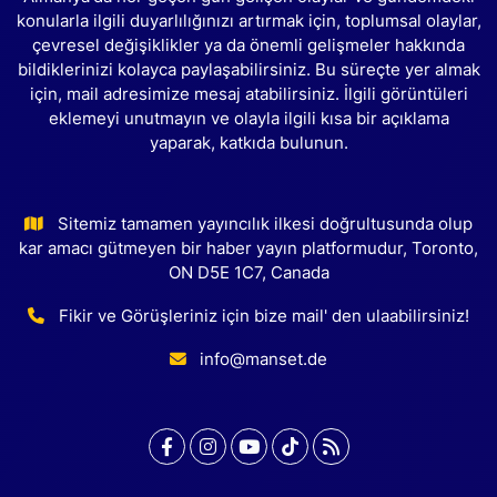
konularla ilgili duyarlılığınızı artırmak için, toplumsal olaylar,
çevresel değişiklikler ya da önemli gelişmeler hakkında
bildiklerinizi kolayca paylaşabilirsiniz. Bu süreçte yer almak
için, mail adresimize mesaj atabilirsiniz. İlgili görüntüleri
eklemeyi unutmayın ve olayla ilgili kısa bir açıklama
yaparak, katkıda bulunun.
Sitemiz tamamen yayıncılık ilkesi doğrultusunda olup
kar amacı gütmeyen bir haber yayın platformudur, Toronto,
ON D5E 1C7, Canada
Fikir ve Görüşleriniz için bize mail' den ulaabilirsiniz!
info@manset.de