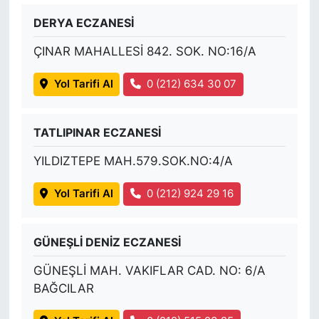
DERYA ECZANESİ
ÇINAR MAHALLESİ 842. SOK. NO:16/A
Yol Tarifi Al
0 (212) 634 30 07
TATLIPINAR ECZANESİ
YILDIZTEPE MAH.579.SOK.NO:4/A
Yol Tarifi Al
0 (212) 924 29 16
GÜNEŞLİ DENİZ ECZANESİ
GÜNEŞLİ MAH. VAKIFLAR CAD. NO: 6/A
BAĞCILAR