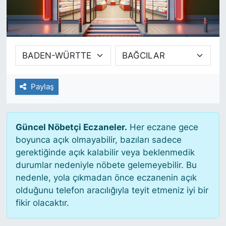
SİYASET
SAĞLIK
Paylaş
Güncel Nöbetçi Eczaneler.
Her eczane gece
boyunca açık olmayabilir, bazıları sadece
gerektiğinde açık kalabilir veya beklenmedik
durumlar nedeniyle nöbete gelemeyebilir. Bu
nedenle, yola çıkmadan önce eczanenin açık
olduğunu telefon aracılığıyla teyit etmeniz iyi bir
fikir olacaktır.