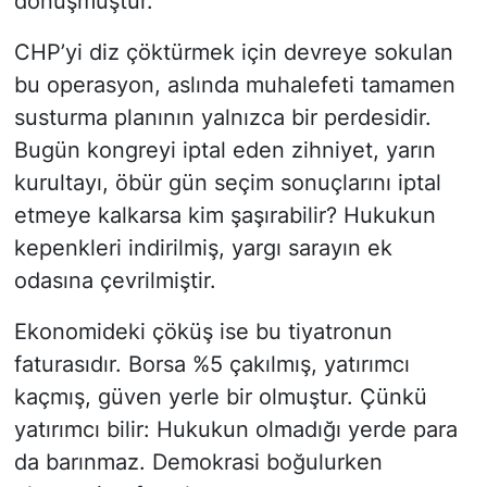
dönüşmüştür.
CHP’yi diz çöktürmek için devreye sokulan
bu operasyon, aslında muhalefeti tamamen
susturma planının yalnızca bir perdesidir.
Bugün kongreyi iptal eden zihniyet, yarın
kurultayı, öbür gün seçim sonuçlarını iptal
etmeye kalkarsa kim şaşırabilir? Hukukun
kepenkleri indirilmiş, yargı sarayın ek
odasına çevrilmiştir.
Ekonomideki çöküş ise bu tiyatronun
faturasıdır. Borsa %5 çakılmış, yatırımcı
kaçmış, güven yerle bir olmuştur. Çünkü
yatırımcı bilir: Hukukun olmadığı yerde para
da barınmaz. Demokrasi boğulurken