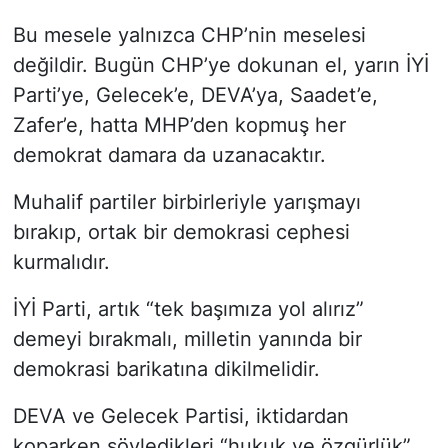
Bu mesele yalnızca CHP’nin meselesi
değildir. Bugün CHP’ye dokunan el, yarın İYİ
Parti’ye, Gelecek’e, DEVA’ya, Saadet’e,
Zafer’e, hatta MHP’den kopmuş her
demokrat damara da uzanacaktır.
Muhalif partiler birbirleriyle yarışmayı
bırakıp, ortak bir demokrasi cephesi
kurmalıdır.
İYİ Parti, artık “tek başımıza yol alırız”
demeyi bırakmalı, milletin yanında bir
demokrasi barikatına dikilmelidir.
DEVA ve Gelecek Partisi, iktidardan
koparken söyledikleri “hukuk ve özgürlük”