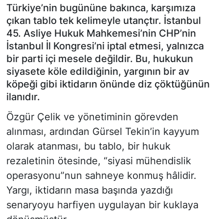
Türkiye’nin bugününe bakınca, karşımıza
çıkan tablo tek kelimeyle utançtır. İstanbul
45. Asliye Hukuk Mahkemesi’nin CHP’nin
İstanbul İl Kongresi’ni iptal etmesi, yalnızca
bir parti içi mesele değildir. Bu, hukukun
siyasete köle edildiğinin, yargının bir av
köpeği gibi iktidarın önünde diz çöktüğünün
ilanıdır.
Özgür Çelik ve yönetiminin görevden
alınması, ardından Gürsel Tekin’in kayyum
olarak atanması, bu tablo, bir hukuk
rezaletinin ötesinde, “siyasi mühendislik
operasyonu”nun sahneye konmuş hâlidir.
Yargı, iktidarın masa başında yazdığı
senaryoyu harfiyen uygulayan bir kuklaya