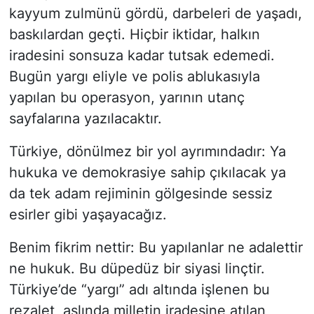
kayyum zulmünü gördü, darbeleri de yaşadı,
baskılardan geçti. Hiçbir iktidar, halkın
iradesini sonsuza kadar tutsak edemedi.
Bugün yargı eliyle ve polis ablukasıyla
yapılan bu operasyon, yarının utanç
sayfalarına yazılacaktır.
Türkiye, dönülmez bir yol ayrımındadır: Ya
hukuka ve demokrasiye sahip çıkılacak ya
da tek adam rejiminin gölgesinde sessiz
esirler gibi yaşayacağız.
Benim fikrim nettir: Bu yapılanlar ne adalettir
ne hukuk. Bu düpedüz bir siyasi linçtir.
Türkiye’de “yargı” adı altında işlenen bu
rezalet, aslında milletin iradesine atılan