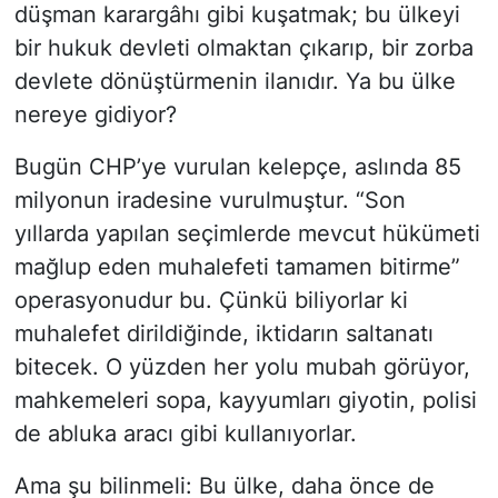
düşman karargâhı gibi kuşatmak; bu ülkeyi
bir hukuk devleti olmaktan çıkarıp, bir zorba
devlete dönüştürmenin ilanıdır. Ya bu ülke
nereye gidiyor?
Bugün CHP’ye vurulan kelepçe, aslında 85
milyonun iradesine vurulmuştur. “Son
yıllarda yapılan seçimlerde mevcut hükümeti
mağlup eden muhalefeti tamamen bitirme”
operasyonudur bu. Çünkü biliyorlar ki
muhalefet dirildiğinde, iktidarın saltanatı
bitecek. O yüzden her yolu mubah görüyor,
mahkemeleri sopa, kayyumları giyotin, polisi
de abluka aracı gibi kullanıyorlar.
Ama şu bilinmeli: Bu ülke, daha önce de