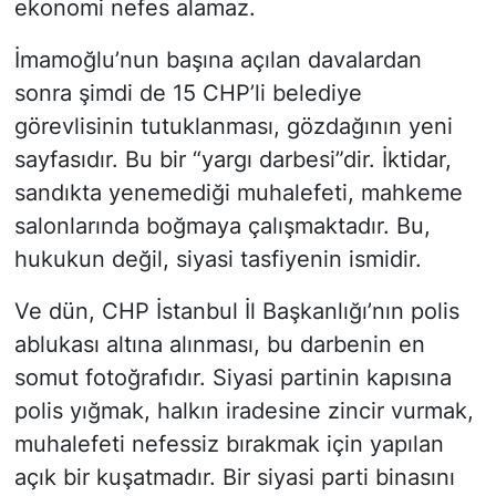
ekonomi nefes alamaz.
İmamoğlu’nun başına açılan davalardan
sonra şimdi de 15 CHP’li belediye
görevlisinin tutuklanması, gözdağının yeni
sayfasıdır. Bu bir “yargı darbesi”dir. İktidar,
sandıkta yenemediği muhalefeti, mahkeme
salonlarında boğmaya çalışmaktadır. Bu,
hukukun değil, siyasi tasfiyenin ismidir.
Ve dün, CHP İstanbul İl Başkanlığı’nın polis
ablukası altına alınması, bu darbenin en
somut fotoğrafıdır. Siyasi partinin kapısına
polis yığmak, halkın iradesine zincir vurmak,
muhalefeti nefessiz bırakmak için yapılan
açık bir kuşatmadır. Bir siyasi parti binasını