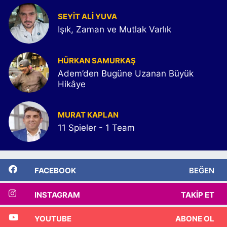
SEYIT ALI YUVA
Işık, Zaman ve Mutlak Varlık
HÜRKAN SAMURKAŞ
Adem’den Bugüne Uzanan Büyük
Hikâye
MURAT KAPLAN
11 Spieler - 1 Team
FACEBOOK
BEĞEN
INSTAGRAM
TAKIP ET
YOUTUBE
ABONE OL