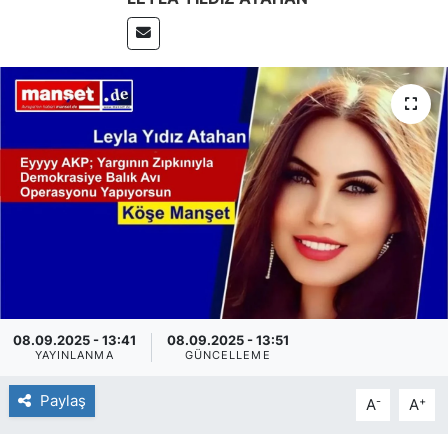
SİYASET
SAĞLIK
08.09.2025 - 13:41
08.09.2025 - 13:51
YAYINLANMA
GÜNCELLEME
Paylaş
-
+
A
A