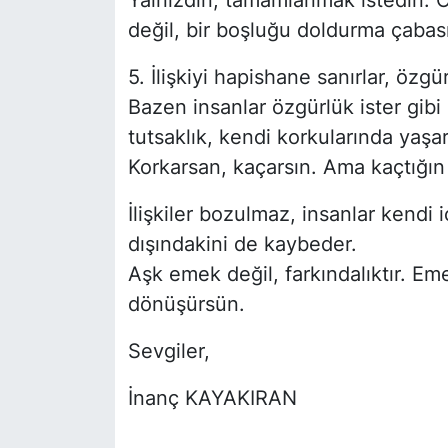
değil, bir boşluğu doldurma çabası
5. İlişkiyi hapishane sanırlar, özgü
Bazen insanlar özgürlük ister gibi
tutsaklık, kendi korkularında yaşar.
Korkarsan, kaçarsın. Ama kaçtığın 
İlişkiler bozulmaz, insanlar kendi 
dışındakini de kaybeder.
Aşk emek değil, farkındalıktır. Em
dönüşürsün.
Sevgiler,
İnanç KAYAKIRAN