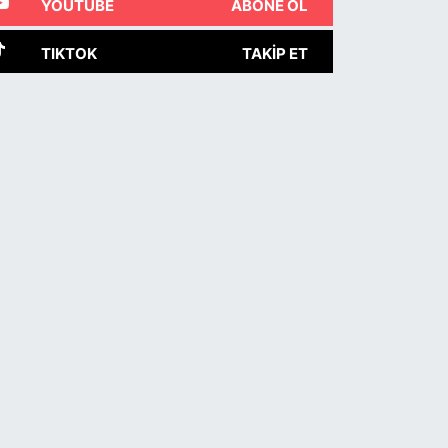
YOUTUBE
ABONE OL
TIKTOK
TAKIP ET