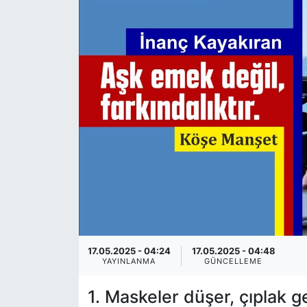
SİYASET
SAĞLIK
17.05.2025 - 04:24
17.05.2025 - 04:48
YAYINLANMA
GÜNCELLEME
1. Maskeler düşer, çıplak ger