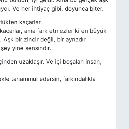
ydı. Ve her ihtiyaç gibi, doyunca biter.
rlükten kaçarlar.
 kaçarlar, ama fark etmezler ki en büyük
 Aşk bir zincir değil, bir aynadır.
şey yine sensindir.
içinden uzaklaşır. Ve içi boşalan insan,
ekle tahammül edersin, farkındalıkla