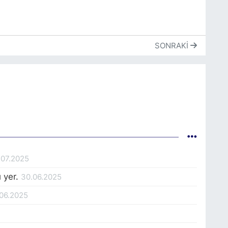
SONRAKI
.07.2025
ı yer.
30.06.2025
06.2025