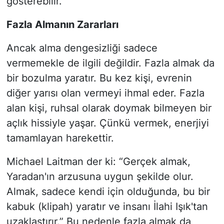
gösterebilir.
Fazla Almanın Zararları
Ancak alma dengesizliği sadece
vermemekle de ilgili değildir. Fazla almak da
bir bozulma yaratır. Bu kez kişi, evrenin
diğer yarısı olan vermeyi ihmal eder. Fazla
alan kişi, ruhsal olarak doymak bilmeyen bir
açlık hissiyle yaşar. Çünkü vermek, enerjiyi
tamamlayan harekettir.
Michael Laitman der ki: “Gerçek almak,
Yaradan'ın arzusuna uygun şekilde olur.
Almak, sadece kendi için olduğunda, bu bir
kabuk (klipah) yaratır ve insanı İlahi Işık'tan
uzaklaştırır.” Bu nedenle fazla almak da