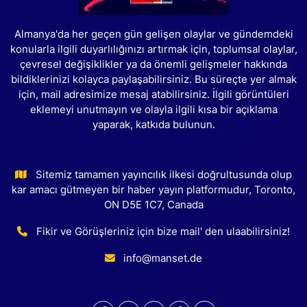
Almanya'da her geçen gün gelişen olaylar ve gündemdeki
konularla ilgili duyarlılığınızı artırmak için, toplumsal olaylar,
çevresel değişiklikler ya da önemli gelişmeler hakkında
bildiklerinizi kolayca paylaşabilirsiniz. Bu süreçte yer almak
için, mail adresimize mesaj atabilirsiniz. İlgili görüntüleri
eklemeyi unutmayın ve olayla ilgili kısa bir açıklama
yaparak, katkıda bulunun.
Sitemiz tamamen yayıncılık ilkesi doğrultusunda olup
kar amacı gütmeyen bir haber yayın platformudur, Toronto,
ON D5E 1C7, Canada
Fikir ve Görüşleriniz için bize mail' den ulaabilirsiniz!
info@manset.de