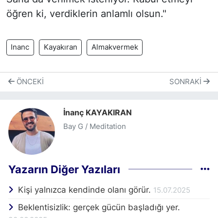
öğren ki, verdiklerin anlamlı olsun."
Inanc
Kayakıran
Almakvermek
ÖNCEKI
SONRAKI
İnanç KAYAKIRAN
Bay G / Meditation
Yazarın Diğer Yazıları
Kişi yalnızca kendinde olanı görür.
15.07.2025
Beklentisizlik: gerçek gücün başladığı yer.