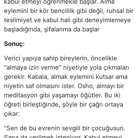
kabul etmeyi öğrenmekle başlar. Alma
eylemini bir kör bencillik gibi değil, ruhsal bir
teslimiyet ve kabul hali gibi deneyimlemeye
başladığında, şifalanma da başlar
Sonuç:
Verici yapıya sahip bireylerin, öncelikle
"almaya izin verme" niyetiyle yola çıkmaları
gerekir. Kabala, almak eylemini kutsar ama
niyetin saf olmasını ister. Osho, almayı bir
meditasyon gibi yaşamayı öğütler. Bu iki
öğreti birleştiğinde, şöyle bir çağrı ortaya
çıkar:
"Sen de bu evrenin sevgili bir çocuğusun.
Sana da verilmek isteniyor. Kabul etmeyi