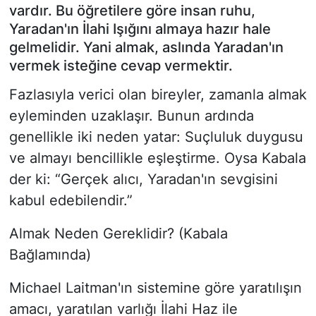
vardır. Bu öğretilere göre insan ruhu,
Yaradan'ın İlahi Işığını almaya hazır hale
gelmelidir. Yani almak, aslında Yaradan'ın
vermek isteğine cevap vermektir.
Fazlasıyla verici olan bireyler, zamanla almak
eyleminden uzaklaşır. Bunun ardında
genellikle iki neden yatar: Suçluluk duygusu
ve almayı bencillikle eşleştirme. Oysa Kabala
der ki: “Gerçek alıcı, Yaradan'ın sevgisini
kabul edebilendir.”
Almak Neden Gereklidir? (Kabala
Bağlamında)
Michael Laitman'ın sistemine göre yaratılışın
amacı, yaratılan varlığı İlahi Haz ile