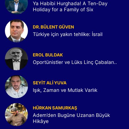
Ya Habibi Hurghada! A Ten-Day
Holiday for a Family of Six
DR. BÜLENT GÜVEN
Türkiye için yakın tehlike: İsrail
EROL BULDAK
Oportünistler ve Lüks Linç Çabaları..
SEYIT ALI YUVA
Işık, Zaman ve Mutlak Varlık
HÜRKAN SAMURKAŞ
Adem’den Bugüne Uzanan Büyük
Hikâye