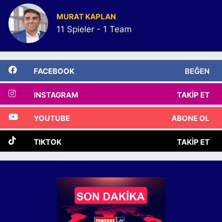
MURAT KAPLAN
11 Spieler - 1 Team
FACEBOOK
BEĞEN
INSTAGRAM
TAKIP ET
YOUTUBE
ABONE OL
TIKTOK
TAKIP ET