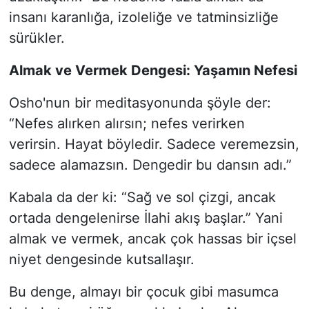
insanı karanlığa, izoleliğe ve tatminsizliğe
sürükler.
Almak ve Vermek Dengesi: Yaşamın Nefesi
Osho'nun bir meditasyonunda şöyle der:
“Nefes alırken alırsın; nefes verirken
verirsin. Hayat böyledir. Sadece veremezsin,
sadece alamazsın. Dengedir bu dansın adı.”
Kabala da der ki: “Sağ ve sol çizgi, ancak
ortada dengelenirse İlahi akış başlar.” Yani
almak ve vermek, ancak çok hassas bir içsel
niyet dengesinde kutsallaşır.
Bu denge, almayı bir çocuk gibi masumca