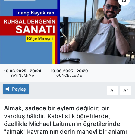
SİYASET
SAĞLIK
10.06.2025 - 20:24
10.06.2025 - 20:29
YAYINLANMA
GÜNCELLEME
Paylaş
-
+
A
A
Almak, sadece bir eylem değildir; bir
varoluş hâlidir. Kabalistik öğretilerde,
özellikle Michael Laitman'ın öğretilerinde
"almak" kavramının derin manevi bir anlamı